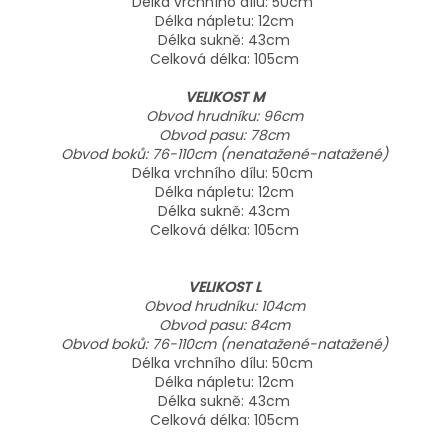
Délka vrchního dílu: 50cm
Délka nápletu: 12cm
Délka sukně: 43cm
Celková délka: 105cm
VELIKOST M
Obvod hrudníku: 96cm
Obvod pasu: 78cm
Obvod boků: 76-110cm (nenatažené-natažené)
Délka vrchního dílu: 50cm
Délka nápletu: 12cm
Délka sukně: 43cm
Celková délka: 105cm
VELIKOST L
Obvod hrudníku: 104cm
Obvod pasu: 84cm
Obvod boků: 76-110cm (nenatažené-natažené)
Délka vrchního dílu: 50cm
Délka nápletu: 12cm
Délka sukně: 43cm
Celková délka: 105cm