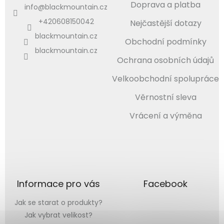
Doprava a platba
info
@
blackmountain.cz
+420608150042
Nejčastější dotazy
blackmountain.cz
Obchodní podmínky
blackmountain.cz
Ochrana osobních údajů
Velkoobchodní spolupráce
Věrnostní sleva
Vrácení a výměna
Informace pro vás
Facebook
Jak se starat o produkty?
Jak vybrat velikost?