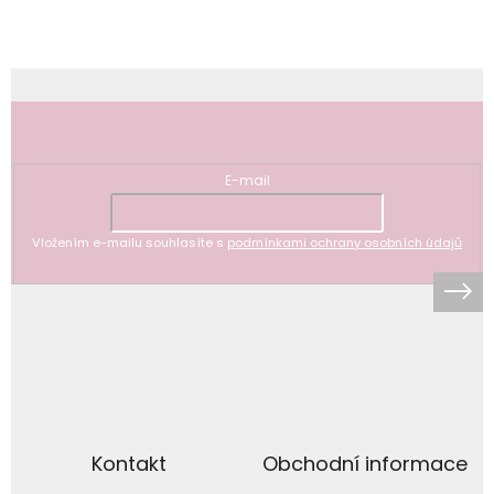
Odebírat newsletter
E-mail
Vložením e-mailu souhlasíte s
podmínkami ochrany osobních údajů
Kontakt
Obchodní informace