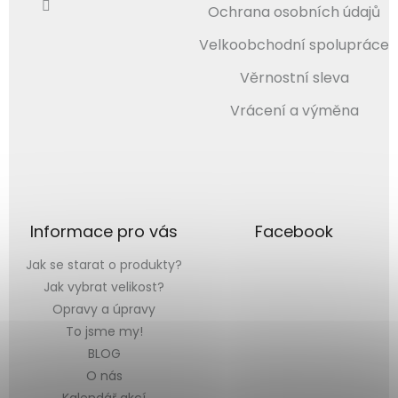
Ochrana osobních údajů
Velkoobchodní spolupráce
Věrnostní sleva
Vrácení a výměna
Informace pro vás
Facebook
Jak se starat o produkty?
Jak vybrat velikost?
Opravy a úpravy
To jsme my!
BLOG
O nás