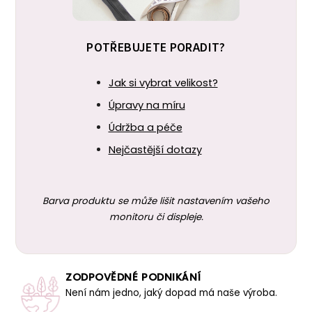
POTŘEBUJETE PORADIT?
Jak si vybrat velikost?
Úpravy na míru
Údržba a péče
Nejčastější dotazy
Barva produktu se může lišit nastavením vašeho
monitoru či displeje.
ZODPOVĚDNÉ PODNIKÁNÍ
Není nám jedno, jaký dopad má naše výroba.