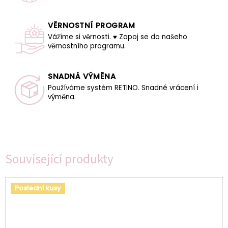
VĚRNOSTNÍ PROGRAM
Vážíme si věrnosti. ♥ Zapoj se do našeho
věrnostního programu.
SNADNÁ VÝMĚNA
Používáme systém RETINO. Snadné vrácení i
výměna.
Související produkty
Poslední kusy