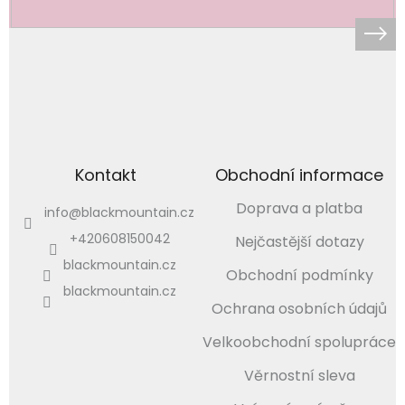
Kontakt
Obchodní informace
Doprava a platba
info
@
blackmountain.cz
+420608150042
Nejčastější dotazy
blackmountain.cz
Obchodní podmínky
blackmountain.cz
Ochrana osobních údajů
Velkoobchodní spolupráce
Věrnostní sleva