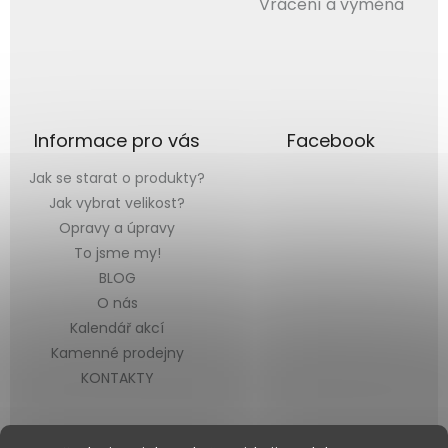
Vrácení a výměna
Informace pro vás
Facebook
Jak se starat o produkty?
Jak vybrat velikost?
Opravy a úpravy
To jsme my!
BLOG
O nás
Kalendář akcí
Kamenné prodejny
KONTAKTY