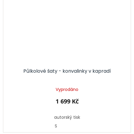
Půlkolové šaty - konvalinky v kapradí
Vyprodáno
1 699 Kč
autorský tisk
S