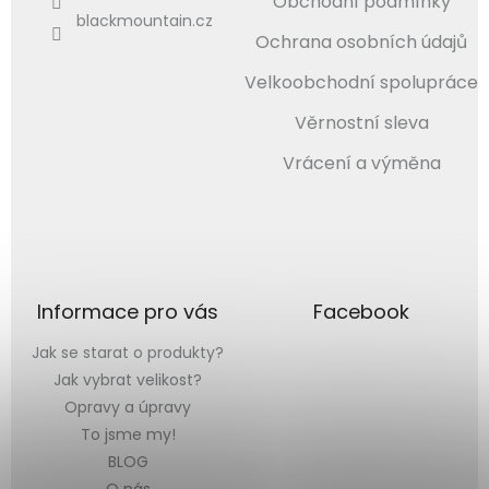
Obchodní podmínky
blackmountain.cz
Ochrana osobních údajů
Velkoobchodní spolupráce
Věrnostní sleva
Vrácení a výměna
Informace pro vás
Facebook
Jak se starat o produkty?
Jak vybrat velikost?
Opravy a úpravy
To jsme my!
BLOG