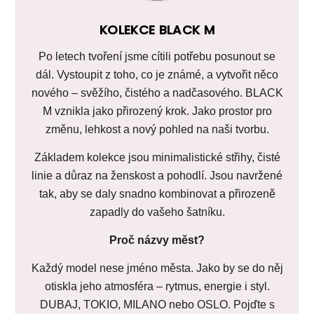
KOLEKCE BLACK M
Po letech tvoření jsme cítili potřebu posunout se
dál. Vystoupit z toho, co je známé, a vytvořit něco
nového – svěžího, čistého a nadčasového. BLACK
M vznikla jako přirozený krok. Jako prostor pro
změnu, lehkost a nový pohled na naši tvorbu.
Základem kolekce jsou minimalistické střihy, čisté
linie a důraz na ženskost a pohodlí. Jsou navržené
tak, aby se daly snadno kombinovat a přirozeně
zapadly do vašeho šatníku.
Proč názvy měst?
Každý model nese jméno města. Jako by se do něj
otiskla jeho atmosféra – rytmus, energie i styl.
DUBAJ, TOKIO, MILANO nebo OSLO. Pojďte s