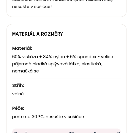
nesušte v sušičce!
MATERIÁL A ROZMĚRY
Materiál:
60% viskóza + 34% nylon + 6% spandex - velice
příjemná hladká splývavá látka, elastická,
nemačká se
Střih:
volné
Péče:
perte na 30 °C, nesušte v sušičce