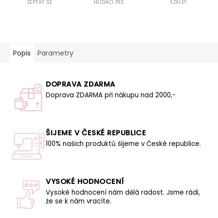
ZEPTAT SE
HLÍDACÍ PES
SDÍLET
Popis
Parametry
DOPRAVA ZDARMA
Doprava ZDARMA při nákupu nad 2000,-
ŠIJEME V ČESKÉ REPUBLICE
100% našich produktů šijeme v České republice.
VYSOKÉ HODNOCENÍ
Vysoké hodnocení nám dělá radost. Jsme rádi,
že se k nám vracíte.