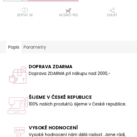
ZEPTAT SE
HLÍDACÍ PES
SDÍLET
Popis
Parametry
DOPRAVA ZDARMA
Doprava ZDARMA při nákupu nad 2000,-
ŠIJEME V ČESKÉ REPUBLICE
100% našich produktů šijeme v České republice.
VYSOKÉ HODNOCENÍ
Vysoké hodnocení nám dělá radost. Jsme rádi,