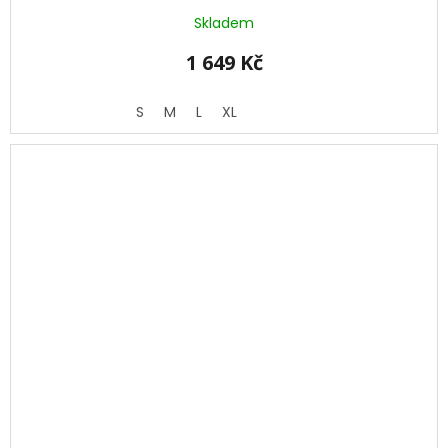
Skladem
1 649 Kč
S
M
L
XL