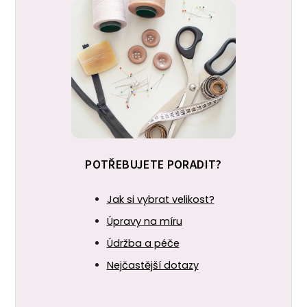
POTŘEBUJETE PORADIT?
Jak si vybrat velikost?
Úpravy na míru
Údržba a péče
Nejčastější dotazy