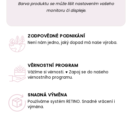
Barva produktu se může lišit nastavením vašeho
monitoru či displeje.
ZODPOVĚDNÉ PODNIKÁNÍ
Není nám jedno, jaký dopad má naše výroba.
VĚRNOSTNÍ PROGRAM
Vážíme si věrnosti. ♥ Zapoj se do našeho
věrnostního programu.
SNADNÁ VÝMĚNA
Používáme systém RETINO. Snadné vrácení i
výměna.