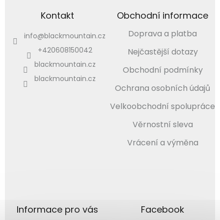
Kontakt
Obchodní informace
Doprava a platba
info
@
blackmountain.cz
+420608150042
Nejčastější dotazy
blackmountain.cz
Obchodní podmínky
blackmountain.cz
Ochrana osobních údajů
Velkoobchodní spolupráce
Věrnostní sleva
Vrácení a výměna
Informace pro vás
Facebook