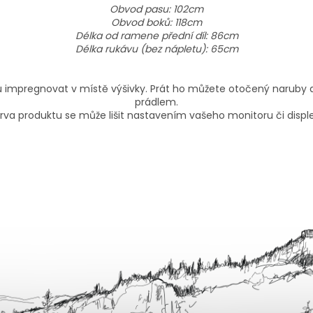
Obvod pasu: 102cm
Obvod boků: 118cm
Délka od ramene přední díl: 86cm
Délka rukávu (bez nápletu): 65cm
totu impregnovat v místě výšivky. Prát ho můžete otočený naruby
prádlem.
rva produktu se může lišit nastavením vašeho monitoru či disple