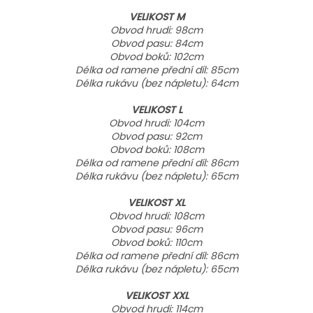
VELIKOST M
Obvod hrudi: 98cm
Obvod pasu: 84cm
Obvod boků: 102cm
Délka od ramene přední díl: 85cm
Délka rukávu (bez nápletu): 64cm
VELIKOST L
Obvod hrudi: 104cm
Obvod pasu: 92cm
Obvod boků: 108cm
Délka od ramene přední díl: 86cm
Délka rukávu (bez nápletu): 65cm
VELIKOST XL
Obvod hrudi: 108cm
Obvod pasu: 96cm
Obvod boků: 110cm
Délka od ramene přední díl: 86cm
Délka rukávu (bez nápletu): 65cm
VELIKOST XXL
Obvod hrudi: 114cm