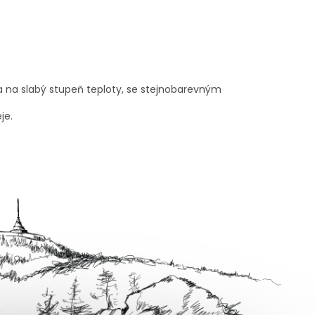
 a na slabý stupeň teploty, se stejnobarevným
je.