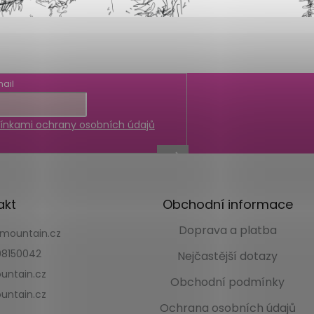
ail
nkami ochrany osobních údajů
akt
Obchodní informace
Doprava a platba
kmountain.cz
8150042
Nejčastější dotazy
untain.cz
Obchodní podmínky
untain.cz
Ochrana osobních údajů