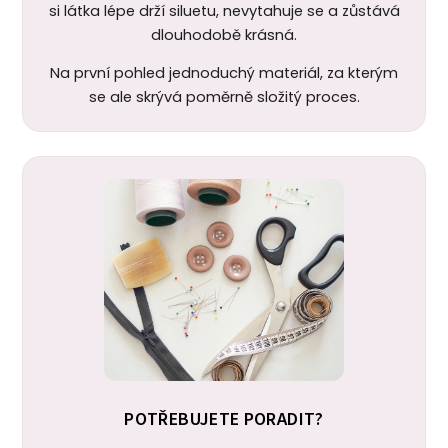
si látka lépe drží siluetu, nevytahuje se a zůstává
dlouhodobě krásná.
Na první pohled jednoduchý materiál, za kterým
se ale skrývá poměrně složitý proces.
POTŘEBUJETE PORADIT?