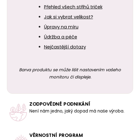
Přehled všech střihů triček
Jak si vybrat velikost?
Úpravy na míru
Údržba a péče
Nejčastější dotazy
Barva produktu se může lišit nastavením vašeho
monitoru či displeje.
ZODPOVĚDNÉ PODNIKÁNÍ
Není nám jedno, jaký dopad má naše výroba.
VĚRNOSTNÍ PROGRAM