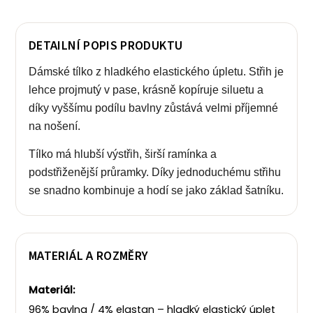
DETAILNÍ POPIS PRODUKTU
Dámské tílko z hladkého elastického úpletu. Střih je
lehce projmutý v pase, krásně kopíruje siluetu a
díky vyššímu podílu bavlny zůstává velmi příjemné
na nošení.
Tílko má hlubší výstřih, širší ramínka a
podstřiženější průramky. Díky jednoduchému střihu
se snadno kombinuje a hodí se jako základ šatníku.
MATERIÁL A ROZMĚRY
Materiál:
96% bavlna / 4% elastan – hladký elastický úplet