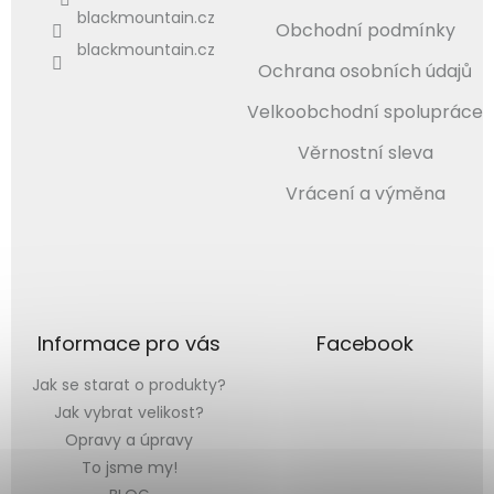
blackmountain.cz
Obchodní podmínky
blackmountain.cz
Ochrana osobních údajů
Velkoobchodní spolupráce
Věrnostní sleva
Vrácení a výměna
Informace pro vás
Facebook
Jak se starat o produkty?
Jak vybrat velikost?
Opravy a úpravy
To jsme my!