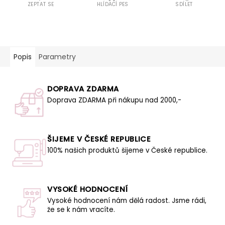
ZEPTAT SE
HLÍDACÍ PES
SDÍLET
Popis
Parametry
DOPRAVA ZDARMA
Doprava ZDARMA při nákupu nad 2000,-
ŠIJEME V ČESKÉ REPUBLICE
100% našich produktů šijeme v České republice.
VYSOKÉ HODNOCENÍ
Vysoké hodnocení nám dělá radost. Jsme rádi,
že se k nám vracíte.