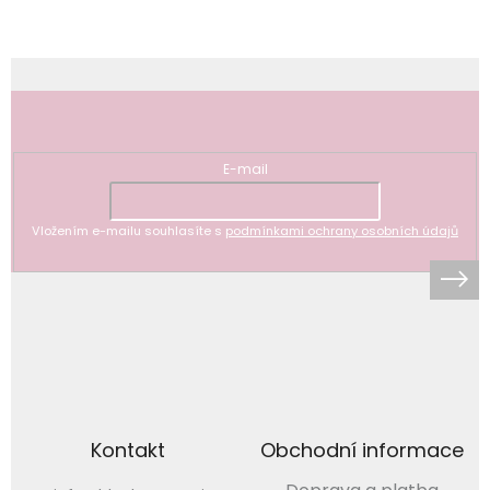
Odebírat newsletter
E-mail
Vložením e-mailu souhlasíte s
podmínkami ochrany osobních údajů
Kontakt
Obchodní informace