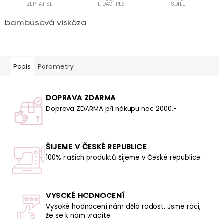
ZEPTAT SE
HLÍDACÍ PES
SDÍLET
bambusová viskóza
Popis
Parametry
DOPRAVA ZDARMA
Doprava ZDARMA při nákupu nad 2000,-
ŠIJEME V ČESKÉ REPUBLICE
100% našich produktů šijeme v České republice.
VYSOKÉ HODNOCENÍ
Vysoké hodnocení nám dělá radost. Jsme rádi,
že se k nám vracíte.