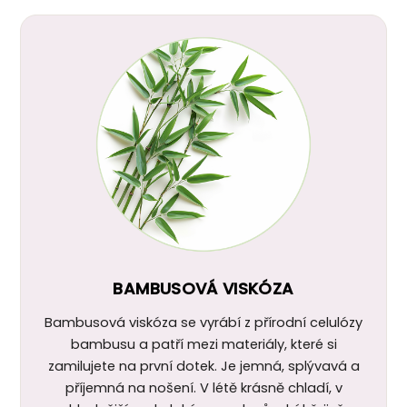
BAMBUSOVÁ VISKÓZA
Bambusová viskóza se vyrábí z přírodní celulózy
bambusu a patří mezi materiály, které si
zamilujete na první dotek. Je jemná, splývavá a
příjemná na nošení. V létě krásně chladí, v