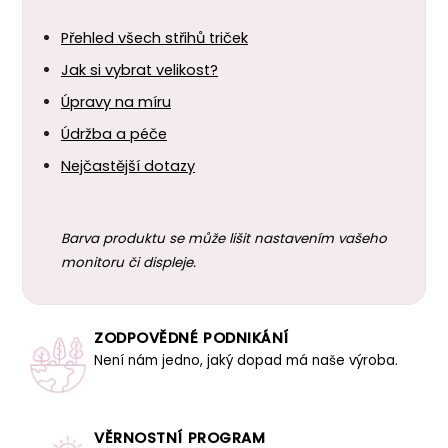
Přehled všech střihů triček
Jak si vybrat velikost?
Úpravy na míru
Údržba a péče
Nejčastější dotazy
Barva produktu se může lišit nastavením vašeho
monitoru či displeje.
ZODPOVĚDNÉ PODNIKÁNÍ
Není nám jedno, jaký dopad má naše výroba.
VĚRNOSTNÍ PROGRAM