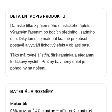
DETAILNÍ POPIS PRODUKTU
Dámské tílko z příjemného elastického úpletu s
výrazným řasením po bocích předního i zadního
dílu. Díky tomu se materiál krásně přizpůsobí
postavě a vytváří lichotivý efekt v oblasti pasu.
Tílko má rovnější střih, širší ramínka a elegantní
lodičkový výstřih. Pružný bavlněný úplet je
pohodlný na nošení.
MATERIÁL A ROZMĚRY
Materiál:
96% bavlna / 4% elastan – příjemný elastický