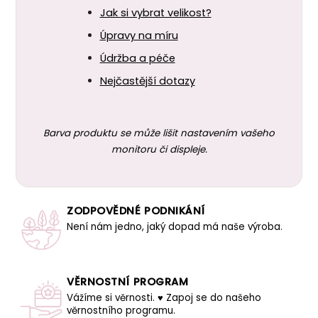
Jak si vybrat velikost?
Úpravy na míru
Údržba a péče
Nejčastější dotazy
Barva produktu se může lišit nastavením vašeho
monitoru či displeje.
ZODPOVĚDNÉ PODNIKÁNÍ
Není nám jedno, jaký dopad má naše výroba.
VĚRNOSTNÍ PROGRAM
Vážíme si věrnosti. ♥ Zapoj se do našeho
věrnostního programu.