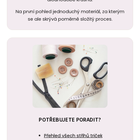
Na první pohled jednoduchý materiál, za kterým
se ale skrývá poměrně složitý proces.
POTŘEBUJETE PORADIT?
Přehled všech střihů triček