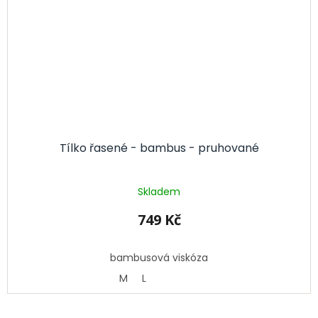
Tílko řasené - bambus - pruhované
Skladem
749 Kč
bambusová viskóza
M
L