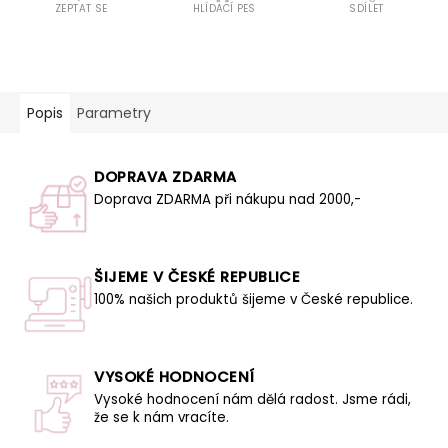
ZEPTAT SE
HLÍDACÍ PES
SDÍLET
Popis
Parametry
DOPRAVA ZDARMA
Doprava ZDARMA při nákupu nad 2000,-
ŠIJEME V ČESKÉ REPUBLICE
100% našich produktů šijeme v České republice.
VYSOKÉ HODNOCENÍ
Vysoké hodnocení nám dělá radost. Jsme rádi,
že se k nám vracíte.