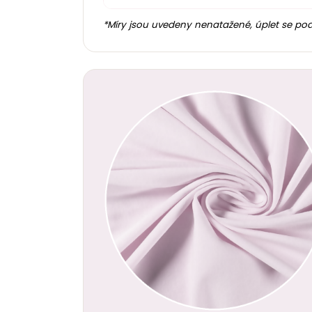
*Míry jsou uvedeny nenatažené, úplet se po