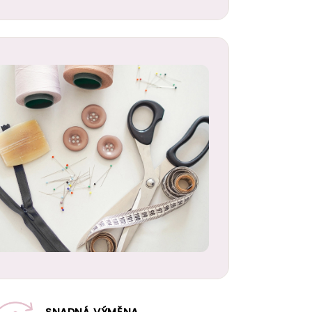
SNADNÁ VÝMĚNA