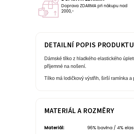
Doprava ZDARMA při nákupu nad
2000,-
DETAILNÍ POPIS PRODUKT
Dámské tílko z hladkého elastického úpletu
příjemné na nošení.
Tílko má lodičkový výstřih, širší ramínka 
MATERIÁL A ROZMĚRY
Materiál:
96% bavlna / 4% elast