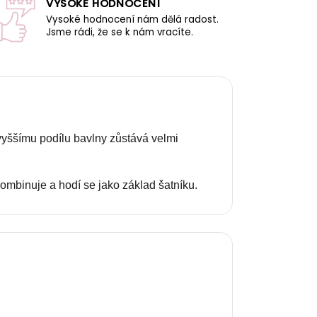
VYSOKÉ HODNOCENÍ
Vysoké hodnocení nám dělá radost.
Jsme rádi, že se k nám vracíte.
 vyššímu podílu bavlny zůstává velmi
kombinuje a hodí se jako základ šatníku.