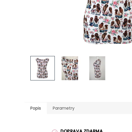
Popis
Parametry
DOPRAVA ZDARMA