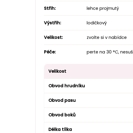
Střih:
lehce projmutý
Výstřih:
lodičkový
Velikost:
zvolte si v nabídce
Péče:
perte na 30 °C, nesuš
Velikost
Obvod hrudníku
Obvod pasu
Obvod boků
Délka tílka