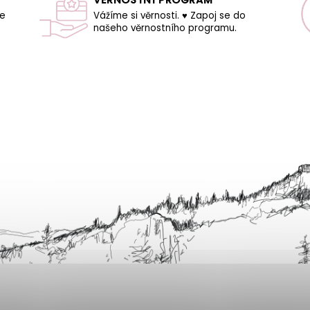
še
Vážíme si věrnosti. ♥ Zapoj se do
našeho věrnostního programu.