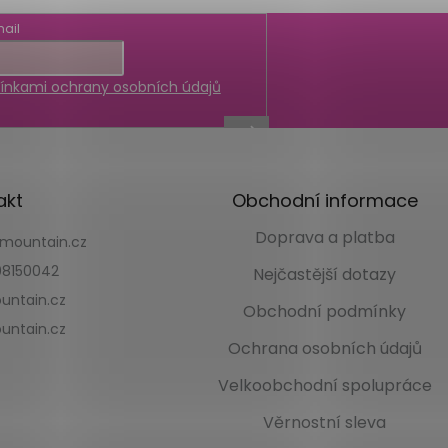
ail
nkami ochrany osobních údajů
akt
Obchodní informace
Doprava a platba
kmountain.cz
8150042
Nejčastější dotazy
untain.cz
Obchodní podmínky
untain.cz
Ochrana osobních údajů
Velkoobchodní spolupráce
Věrnostní sleva