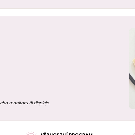
eho monitoru či displeje.
VĚRNOSTNÍ PROGRAM