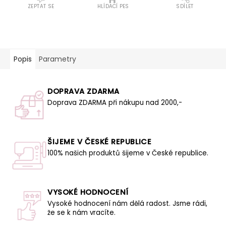
ZEPTAT SE
HLÍDACÍ PES
SDÍLET
Popis
Parametry
DOPRAVA ZDARMA
Doprava ZDARMA při nákupu nad 2000,-
ŠIJEME V ČESKÉ REPUBLICE
100% našich produktů šijeme v České republice.
VYSOKÉ HODNOCENÍ
Vysoké hodnocení nám dělá radost. Jsme rádi,
že se k nám vracíte.