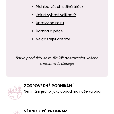
Přehled všech střihů triček
Jak si vybrat velikost?
Úpravy na míru
Údržba a péče
Nejčastější dotazy
Barva produktu se může lišit nastavením vašeho
monitoru či displeje.
ZODPOVĚDNÉ PODNIKÁNÍ
Není nám jedno, jaký dopad má naše výroba.
VĚRNOSTNÍ PROGRAM