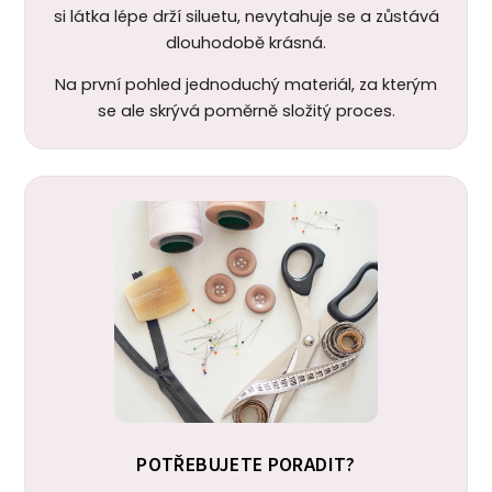
si látka lépe drží siluetu, nevytahuje se a zůstává
dlouhodobě krásná.
Na první pohled jednoduchý materiál, za kterým
se ale skrývá poměrně složitý proces.
POTŘEBUJETE PORADIT?