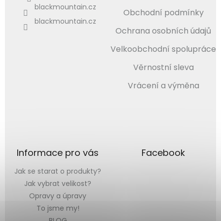
blackmountain.cz
Obchodní podmínky
blackmountain.cz
Ochrana osobních údajů
Velkoobchodní spolupráce
Věrnostní sleva
Vrácení a výměna
Informace pro vás
Facebook
Jak se starat o produkty?
Jak vybrat velikost?
Opravy a úpravy
To jsme my!
BLOG