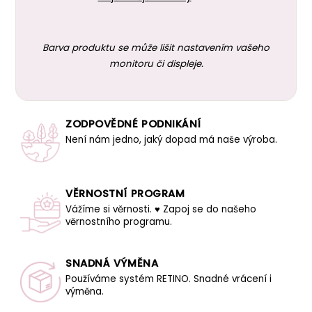
Barva produktu se může lišit nastavením vašeho
monitoru či displeje.
ZODPOVĚDNÉ PODNIKÁNÍ
Není nám jedno, jaký dopad má naše výroba.
VĚRNOSTNÍ PROGRAM
Vážíme si věrnosti. ♥ Zapoj se do našeho
věrnostního programu.
SNADNÁ VÝMĚNA
Používáme systém RETINO. Snadné vrácení i
výměna.