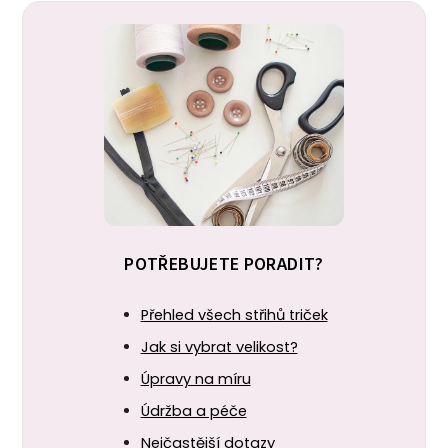
POTŘEBUJETE PORADIT?
Přehled všech střihů triček
Jak si vybrat velikost?
Úpravy na míru
Údržba a péče
Nejčastější dotazy