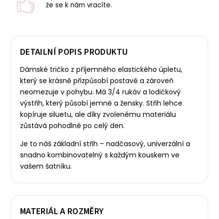
že se k nám vracíte.
DETAILNÍ POPIS PRODUKTU
Dámské tričko z příjemného elastického úpletu,
který se krásně přizpůsobí postavě a zároveň
neomezuje v pohybu. Má 3/4 rukáv a lodičkový
výstřih, který působí jemně a žensky.
Střih lehce
kopíruje siluetu, ale díky zvolenému materiálu
zůstává pohodlné po celý den.
Je to náš základní střih – nadčasový, univerzální a
snadno kombinovatelný s každým kouskem ve
vašem šatníku.
MATERIÁL A ROZMĚRY