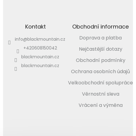
Kontakt
Obchodní informace
Doprava a platba
info
@
blackmountain.cz
+420608150042
Nejčastější dotazy
blackmountain.cz
Obchodní podmínky
blackmountain.cz
Ochrana osobních údajů
Velkoobchodní spolupráce
Věrnostní sleva
Vrácení a výměna