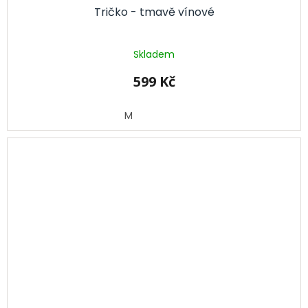
Tričko - tmavě vínové
Skladem
599 Kč
M