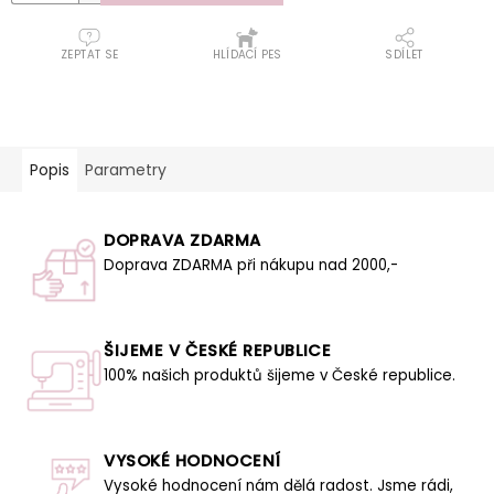
ZEPTAT SE
HLÍDACÍ PES
SDÍLET
Popis
Parametry
DOPRAVA ZDARMA
Doprava ZDARMA při nákupu nad 2000,-
ŠIJEME V ČESKÉ REPUBLICE
100% našich produktů šijeme v České republice.
VYSOKÉ HODNOCENÍ
Vysoké hodnocení nám dělá radost. Jsme rádi,