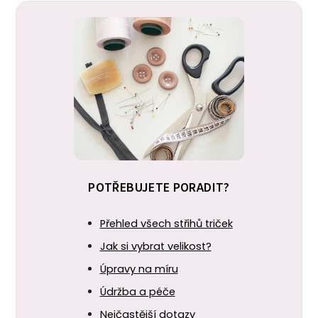
POTŘEBUJETE PORADIT?
Přehled všech střihů triček
Jak si vybrat velikost?
Úpravy na míru
Údržba a péče
Nejčastější dotazy