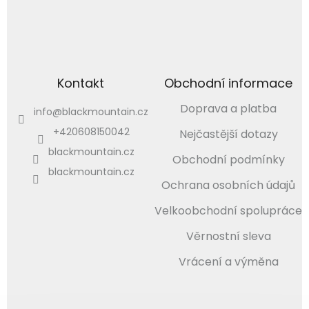
Kontakt
Obchodní informace
Doprava a platba
info
@
blackmountain.cz
+420608150042
Nejčastější dotazy
blackmountain.cz
Obchodní podmínky
blackmountain.cz
Ochrana osobních údajů
Velkoobchodní spolupráce
Věrnostní sleva
Vrácení a výměna