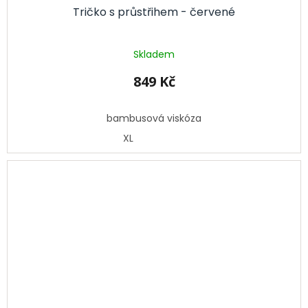
Tričko s průstřihem - červené
Skladem
849 Kč
bambusová viskóza
XL