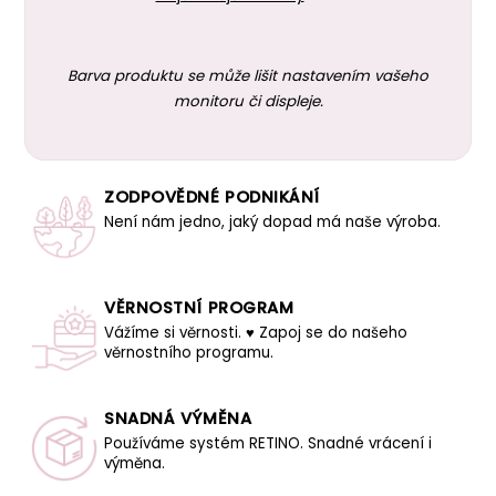
Barva produktu se může lišit nastavením vašeho
monitoru či displeje.
ZODPOVĚDNÉ PODNIKÁNÍ
Není nám jedno, jaký dopad má naše výroba.
VĚRNOSTNÍ PROGRAM
Vážíme si věrnosti. ♥ Zapoj se do našeho
věrnostního programu.
SNADNÁ VÝMĚNA
Používáme systém RETINO. Snadné vrácení i
výměna.