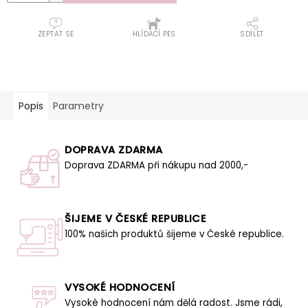
ZEPTAT SE
HLÍDACÍ PES
SDÍLET
Popis
Parametry
DOPRAVA ZDARMA
Doprava ZDARMA při nákupu nad 2000,-
ŠIJEME V ČESKÉ REPUBLICE
100% našich produktů šijeme v České republice.
VYSOKÉ HODNOCENÍ
Vysoké hodnocení nám dělá radost. Jsme rádi,