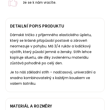
že se k nám vracíte.
DETAILNÍ POPIS PRODUKTU
Dámské tričko z příjemného elastického úpletu,
který se krásně přizpůsobí postavě a zároveň
neomezuje v pohybu. Má 3/4 rukáv a lodičkový
výstřih, který působí jemně a žensky.
Střih lehce
kopíruje siluetu, ale díky zvolenému materiálu
zůstává pohodlné po celý den.
Je to náš základní střih – nadčasový, univerzální a
snadno kombinovatelný s každým kouskem ve
vašem šatníku.
MATERIÁL A ROZMĚRY