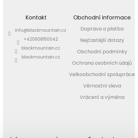
Kontakt
Obchodní informace
Doprava a platba
info
@
blackmountain.cz
+420608150042
Nejčastější dotazy
blackmountain.cz
Obchodní podmínky
blackmountain.cz
Ochrana osobních údajů
Velkoobchodní spolupráce
Věrnostní sleva
Vrácení a výměna