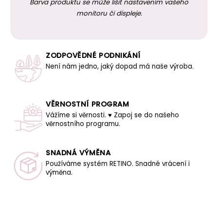
Barva produktu se může lišit nastavením vašeho
monitoru či displeje.
ZODPOVĚDNÉ PODNIKÁNÍ
Není nám jedno, jaký dopad má naše výroba.
VĚRNOSTNÍ PROGRAM
Vážíme si věrnosti. ♥ Zapoj se do našeho
věrnostního programu.
SNADNÁ VÝMĚNA
Používáme systém RETINO. Snadné vrácení i
výměna.