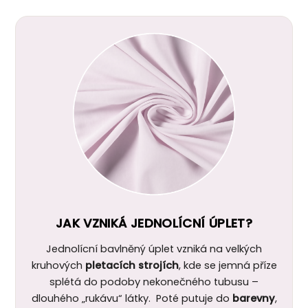
JAK VZNIKÁ JEDNOLÍCNÍ ÚPLET?
Jednolícní bavlněný úplet vzniká na velkých
kruhových
pletacích strojích
, kde se jemná příze
splétá do podoby nekonečného tubusu –
dlouhého „rukávu“ látky. Poté putuje do
barevny
,