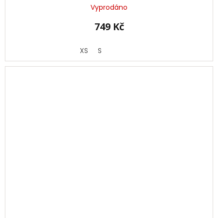
Vyprodáno
749 Kč
XS
S