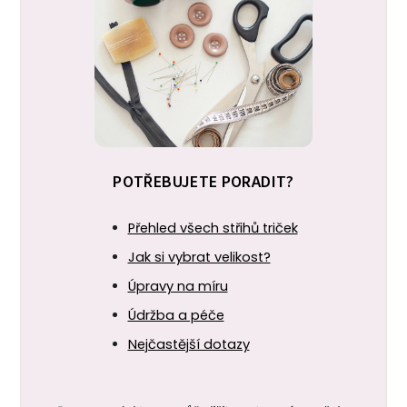
POTŘEBUJETE PORADIT?
Přehled všech střihů triček
Jak si vybrat velikost?
Úpravy na míru
Údržba a péče
Nejčastější dotazy