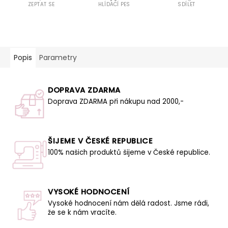
ZEPTAT SE
HLÍDACÍ PES
SDÍLET
Popis
Parametry
DOPRAVA ZDARMA
Doprava ZDARMA při nákupu nad 2000,-
ŠIJEME V ČESKÉ REPUBLICE
100% našich produktů šijeme v České republice.
VYSOKÉ HODNOCENÍ
Vysoké hodnocení nám dělá radost. Jsme rádi,
že se k nám vracíte.