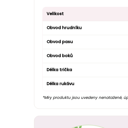
Velikost
Obvod hrudníku
Obvod pasu
Obvod boků
Délka trička
Délka rukávu
*Míry produktu jsou uvedeny nenatažené, úp