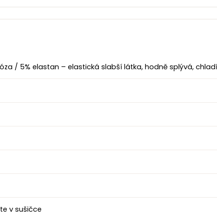
 / 5% elastan – elastická slabší látka, hodně splývá, chlad
te v sušičce