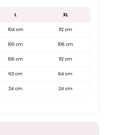
L
XL
104 cm
112 cm
100 cm
106 cm
106 cm
112 cm
63 cm
64 cm
24 cm
24 cm