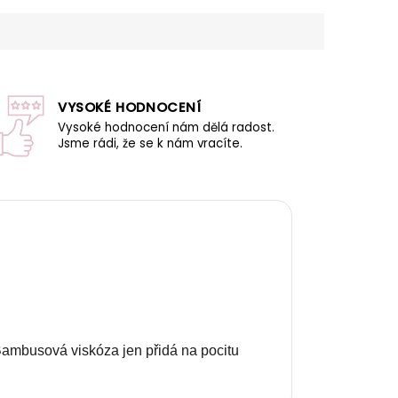
VYSOKÉ HODNOCENÍ
Vysoké hodnocení nám dělá radost.
Jsme rádi, že se k nám vracíte.
 Bambusová viskóza jen přidá na pocitu