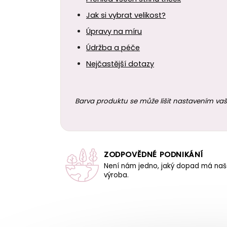
Jak si vybrat velikost?
Úpravy na míru
Údržba a péče
Nejčastější dotazy
Barva produktu se může lišit nastavením vaš
ZODPOVĚDNÉ PODNIKÁNÍ
Není nám jedno, jaký dopad má na
výroba.