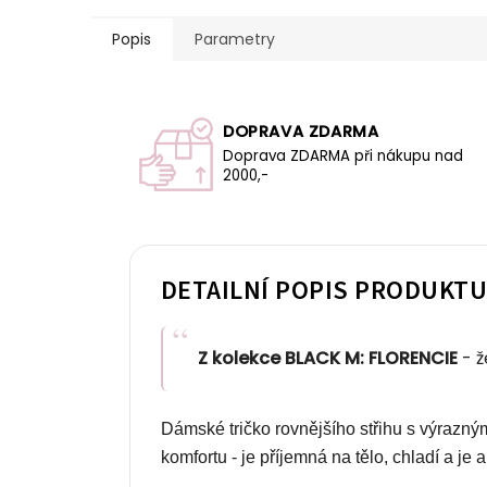
Popis
Parametry
DOPRAVA ZDARMA
Doprava ZDARMA při nákupu nad
2000,-
DETAILNÍ POPIS PRODUKT
Z kolekce BLACK M: FLORENCIE
- ž
Dámské tričko rovnějšího střihu s výrazný
komfortu - je příjemná na tělo, chladí a je a