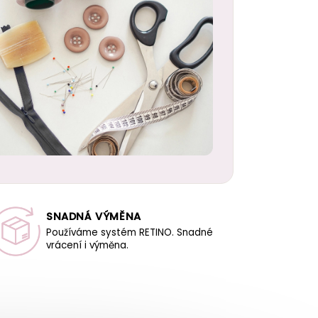
SNADNÁ VÝMĚNA
Používáme systém RETINO. Snadné
vrácení i výměna.