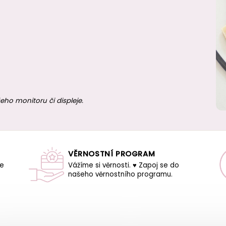
eho monitoru či displeje.
VĚRNOSTNÍ PROGRAM
še
Vážíme si věrnosti. ♥ Zapoj se do
našeho věrnostního programu.