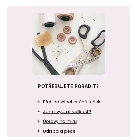
POTŘEBUJETE PORADIT?
Přehled všech střihů triček
Jak si vybrat velikost?
Úpravy na míru
Údržba a péče