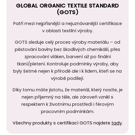
GLOBAL ORGANIC TEXTILE STANDARD
(GOTS)
Patří mezi nejpřísnější a nejuznávanější certifikace
v oblasti textilní výroby.
GOTS sleduje celý proces výroby materiálu – od
pěstování bavlny bez škodlivých chemikálií, přes
zpracování vláken, barvení až po finální
tkaní/pletení. Kontroluje podmínky výroby, aby
byly šetrné nejen k
přírodě ale i k lidem, kteří se na
výrobě podílejí.
Díky tomu máte jistotu, že materiál, který nosíte, je
nejen příjemný na těle, ale zároveň vznikl s
respektem k životnímu prostředí i férovým
pracovním podmínkám.
Všechny produkty s certifikací GOTS najdete
tady
.