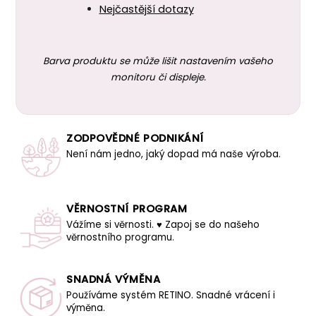
Nejčastější dotazy
Barva produktu se může lišit nastavením vašeho
monitoru či displeje.
ZODPOVĚDNÉ PODNIKÁNÍ
Není nám jedno, jaký dopad má naše výroba.
VĚRNOSTNÍ PROGRAM
Vážíme si věrnosti. ♥ Zapoj se do našeho
věrnostního programu.
SNADNÁ VÝMĚNA
Používáme systém RETINO. Snadné vrácení i
výměna.