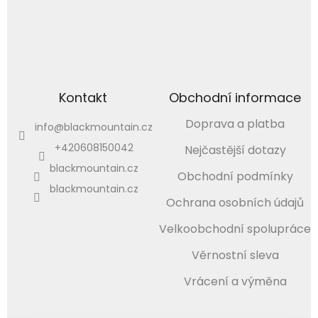
Kontakt
Obchodní informace
Doprava a platba
info
@
blackmountain.cz
+420608150042
Nejčastější dotazy
blackmountain.cz
Obchodní podmínky
blackmountain.cz
Ochrana osobních údajů
Velkoobchodní spolupráce
Věrnostní sleva
Vrácení a výměna