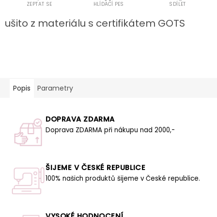
ZEPTAT SE
HLÍDACÍ PES
SDÍLET
ušito z materiálu s certifikátem GOTS
Popis
Parametry
DOPRAVA ZDARMA
Doprava ZDARMA při nákupu nad 2000,-
ŠIJEME V ČESKÉ REPUBLICE
100% našich produktů šijeme v České republice.
VYSOKÉ HODNOCENÍ