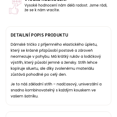
Vysoké hodnocení nám dělá radost. Jsme rádi,
že se k nám vracíte.
DETAILNÍ POPIS PRODUKTU
Dámské tričko z příjemného elastického úpletu,
který se krásně přizpůsobí postavě a zároveň
neomezuje v pohybu. Má krátký rukáv a lodičkový
výstřih, který působí jemně a žensky.
Střih lehce
kopíruje siluetu, ale díky zvolenému materiálu
zůstává pohodlné po celý den.
Je to náš základní střih – nadčasový, univerzální a
snadno kombinovatelný s každým kouskem ve
vašem šatníku.