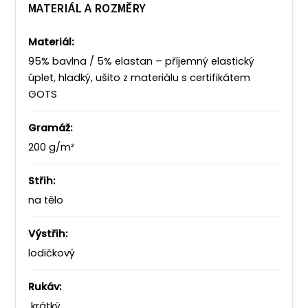
MATERIÁL A ROZMĚRY
Materiál:
95% bavlna / 5% elastan – příjemný elastický
úplet, hladký, ušito z materiálu s certifikátem
GOTS
Gramáž:
200 g/m²
Střih:
na tělo
Výstřih:
lodičkový
Rukáv:
krátký