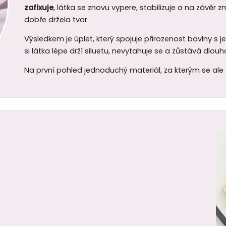
zafixuje
, látka se znovu vypere, stabilizuje a na závěr
dobře držela tvar.
Výsledkem je úplet, který spojuje přirozenost bavlny s 
si látka lépe drží siluetu, nevytahuje se a zůstává dlo
Na první pohled jednoduchý materiál, za kterým se ale