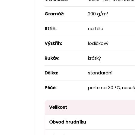
Gramáž:
200 g/m²
Střih:
na tělo
Výstřih:
lodičkový
Rukáv:
krátký
Délka:
standardní
Péče:
perte na 30 °C, nesuš
Velikost
Obvod hrudníku