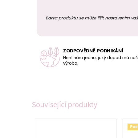
Barva produktu se může lišit nastavením vaš
ZODPOVĚDNÉ PODNIKÁNÍ
Není nám jedno, jaký dopad má na
výroba.
Související produkty
Pos