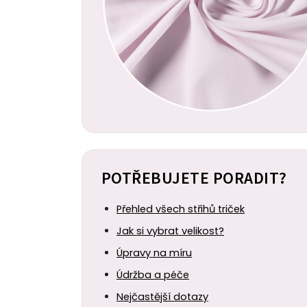
POTŘEBUJETE PORADIT?
Přehled všech střihů triček
Jak si vybrat velikost?
Úpravy na míru
Údržba a péče
Nejčastější dotazy