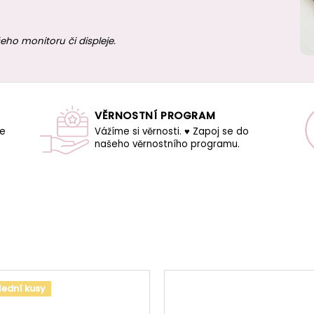
eho monitoru či displeje.
VĚRNOSTNÍ PROGRAM
še
Vážíme si věrnosti. ♥ Zapoj se do
našeho věrnostního programu.
lední kusy