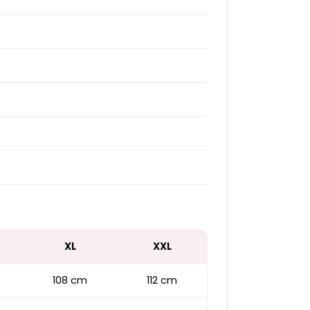
XL
XXL
108 cm
112 cm