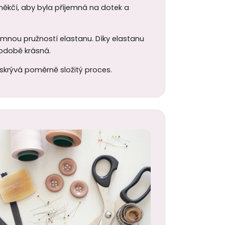
 změkčí, aby byla příjemná na dotek a
jemnou pružností elastanu. Díky elastanu
uhodobě krásná.
 skrývá poměrně složitý proces.