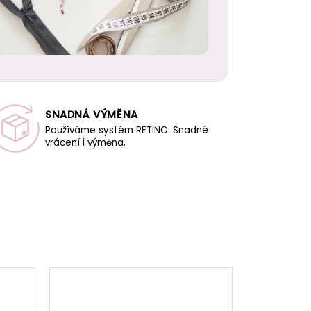
SNADNÁ VÝMĚNA
Používáme systém RETINO. Snadné
vrácení i výměna.