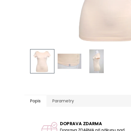
Popis
Parametry
DOPRAVA ZDARMA
Doprava ZDARMA při nákupu nad