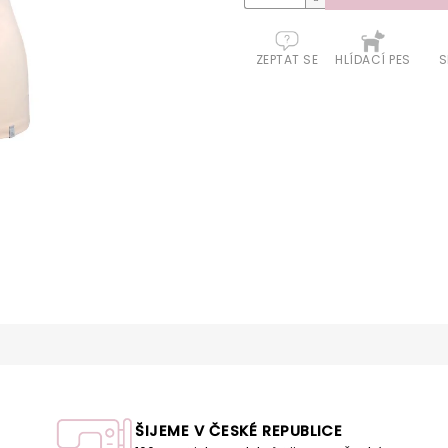
ZEPTAT SE
HLÍDACÍ PES
S
ŠIJEME V ČESKÉ REPUBLICE