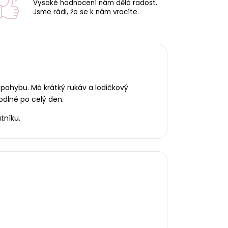
Vysoké hodnocení nám dělá radost.
Jsme rádi, že se k nám vracíte.
 pohybu. Má krátký rukáv a lodičkový
odlné po celý den.
tníku.