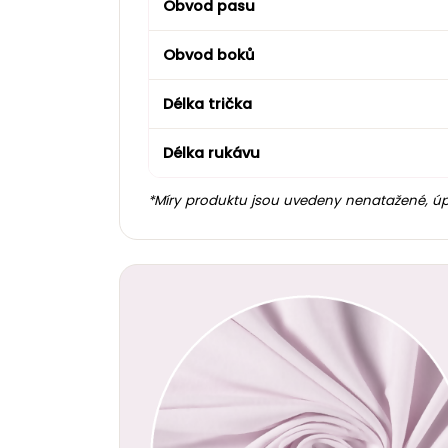
Obvod pasu
Obvod boků
Délka trička
Délka rukávu
*Míry produktu jsou uvedeny nenatažené, úp