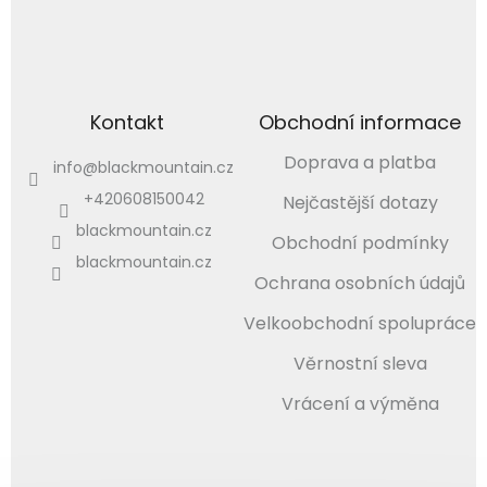
Kontakt
Obchodní informace
Doprava a platba
info
@
blackmountain.cz
+420608150042
Nejčastější dotazy
blackmountain.cz
Obchodní podmínky
blackmountain.cz
Ochrana osobních údajů
Velkoobchodní spolupráce
Věrnostní sleva
Vrácení a výměna