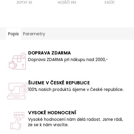
ZEPTAT SE
HLÍDACÍ PES
SDÍLET
Popis
Parametry
DOPRAVA ZDARMA
Doprava ZDARMA při nákupu nad 2000,-
ŠIJEME V ČESKÉ REPUBLICE
100% našich produktů šijeme v České republice.
VYSOKÉ HODNOCENÍ
Vysoké hodnocení nám dělá radost. Jsme rádi,
že se k nám vracíte.