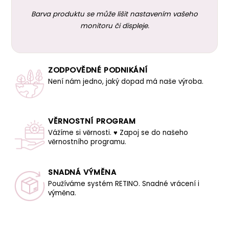
Barva produktu se může lišit nastavením vašeho
monitoru či displeje.
ZODPOVĚDNÉ PODNIKÁNÍ
Není nám jedno, jaký dopad má naše výroba.
VĚRNOSTNÍ PROGRAM
Vážíme si věrnosti. ♥ Zapoj se do našeho
věrnostního programu.
SNADNÁ VÝMĚNA
Používáme systém RETINO. Snadné vrácení i
výměna.