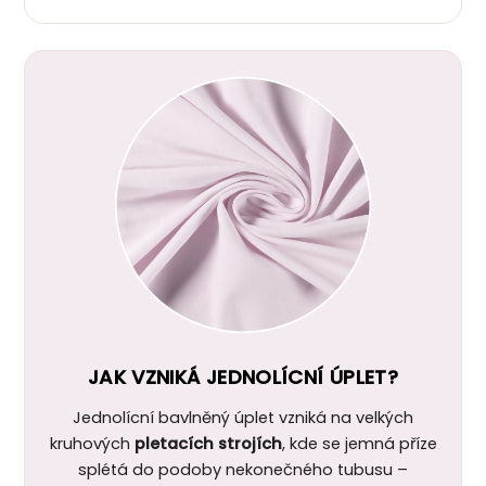
JAK VZNIKÁ JEDNOLÍCNÍ ÚPLET?
Jednolícní bavlněný úplet vzniká na velkých
kruhových
pletacích strojích
, kde se jemná příze
splétá do podoby nekonečného tubusu –