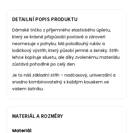
DETAILNÍ POPIS PRODUKTU
Dámské tričko z příjemného elastického úpletu,
který se krásně přizpůsobí postavě a zároveň
neomezuje v pohybu. Má polodlouhý rukáv a
lodičkový výstřih, který působí jemně a žensky.
Střih
lehce kopíruje siluetu, ale díky zvolenému materiálu
zůstává pohodlné po celý den.
Je to náš základní střih – nadčasový, univerzální a
snadno kombinovatelný s každým kouskem ve
vašem šatníku.
MATERIÁL A ROZMĚRY
Materiál: