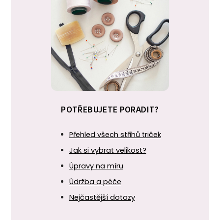
POTŘEBUJETE PORADIT?
Přehled všech střihů triček
Jak si vybrat velikost?
Úpravy na míru
Údržba a péče
Nejčastější dotazy