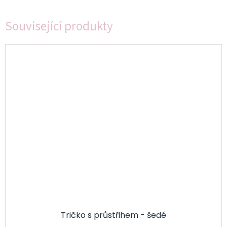
Související produkty
Tričko s průstřihem - šedé