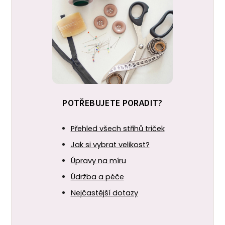
POTŘEBUJETE PORADIT?
Přehled všech střihů triček
Jak si vybrat velikost?
Úpravy na míru
Údržba a péče
Nejčastější dotazy