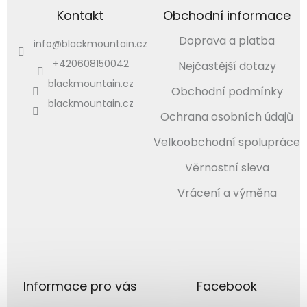
Kontakt
Obchodní informace
Doprava a platba
info
@
blackmountain.cz
+420608150042
Nejčastější dotazy
blackmountain.cz
Obchodní podmínky
blackmountain.cz
Ochrana osobních údajů
Velkoobchodní spolupráce
Věrnostní sleva
Vrácení a výměna
Informace pro vás
Facebook