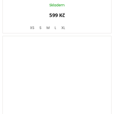
Skladem
599 Kč
XS
S
M
L
XL