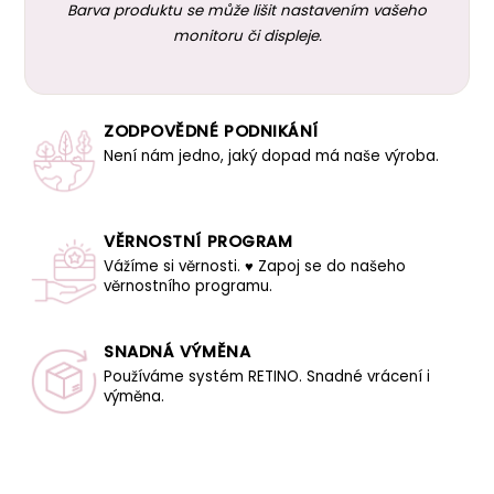
Barva produktu se může lišit nastavením vašeho
monitoru či displeje.
ZODPOVĚDNÉ PODNIKÁNÍ
Není nám jedno, jaký dopad má naše výroba.
VĚRNOSTNÍ PROGRAM
Vážíme si věrnosti. ♥ Zapoj se do našeho
věrnostního programu.
SNADNÁ VÝMĚNA
Používáme systém RETINO. Snadné vrácení i
výměna.