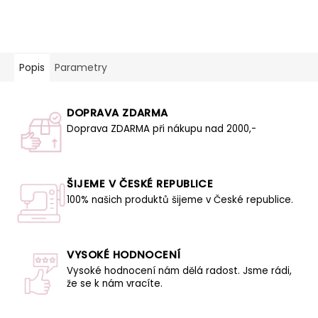
Popis
Parametry
DOPRAVA ZDARMA
Doprava ZDARMA při nákupu nad 2000,-
ŠIJEME V ČESKÉ REPUBLICE
100% našich produktů šijeme v České republice.
VYSOKÉ HODNOCENÍ
Vysoké hodnocení nám dělá radost. Jsme rádi,
že se k nám vracíte.