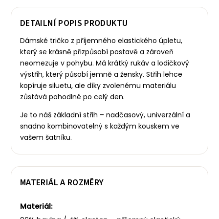
DETAILNÍ POPIS PRODUKTU
Dámské tričko z příjemného elastického úpletu,
který se krásně přizpůsobí postavě a zároveň
neomezuje v pohybu. Má krátký rukáv a lodičkový
výstřih, který působí jemně a žensky.
Střih lehce
kopíruje siluetu, ale díky zvolenému materiálu
zůstává pohodlné po celý den.
Je to náš základní střih – nadčasový, univerzální a
snadno kombinovatelný s každým kouskem ve
vašem šatníku.
MATERIÁL A ROZMĚRY
Materiál: