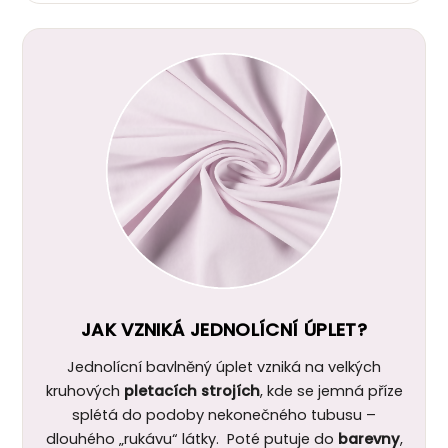
JAK VZNIKÁ JEDNOLÍCNÍ ÚPLET?
Jednolícní bavlněný úplet vzniká na velkých
kruhových
pletacích strojích
, kde se jemná příze
splétá do podoby nekonečného tubusu –
dlouhého „rukávu“ látky. Poté putuje do
barevny
,