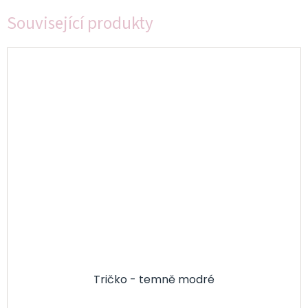
Související produkty
Tričko - temně modré