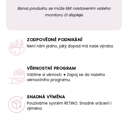
Barva produktu se může lišit nastavením vašeho
monitoru či displeje.
ZODPOVĚDNÉ PODNIKÁNÍ
Není nám jedno, jaký dopad má naše výroba.
VĚRNOSTNÍ PROGRAM
Vážíme si věrnosti. ♥ Zapoj se do našeho
věrnostního programu.
SNADNÁ VÝMĚNA
Používáme systém RETINO. Snadné vrácení i
výměna.