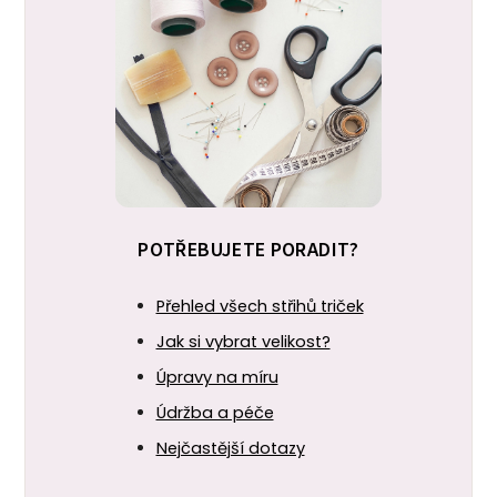
POTŘEBUJETE PORADIT?
Přehled všech střihů triček
Jak si vybrat velikost?
Úpravy na míru
Údržba a péče
Nejčastější dotazy