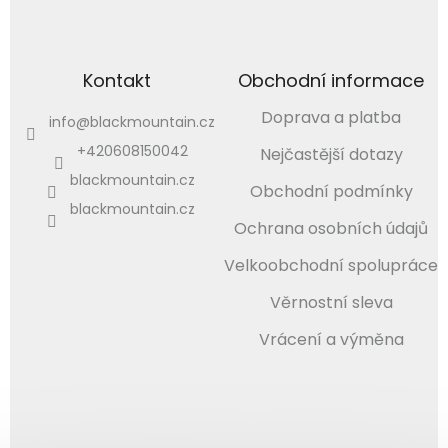
Kontakt
Obchodní informace
Doprava a platba
info
@
blackmountain.cz
+420608150042
Nejčastější dotazy
blackmountain.cz
Obchodní podmínky
blackmountain.cz
Ochrana osobních údajů
Velkoobchodní spolupráce
Věrnostní sleva
Vrácení a výměna