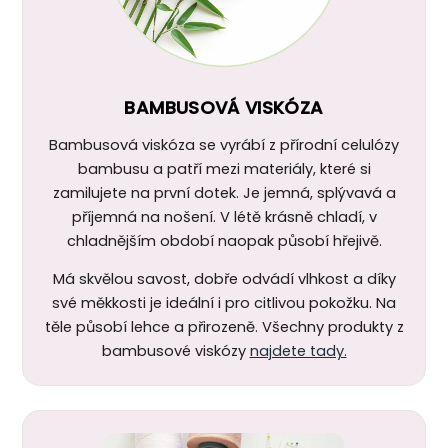
BAMBUSOVÁ VISKÓZA
Bambusová viskóza se vyrábí z přírodní celulózy
bambusu a patří mezi materiály, které si
zamilujete na první dotek. Je jemná, splývavá a
příjemná na nošení. V létě krásně chladí, v
chladnějším období naopak působí hřejivě.
Má skvělou savost, dobře odvádí vlhkost a díky
své měkkosti je ideální i pro citlivou pokožku. Na
těle působí lehce a přirozeně. Všechny produkty z
bambusové viskózy
najdete tady.