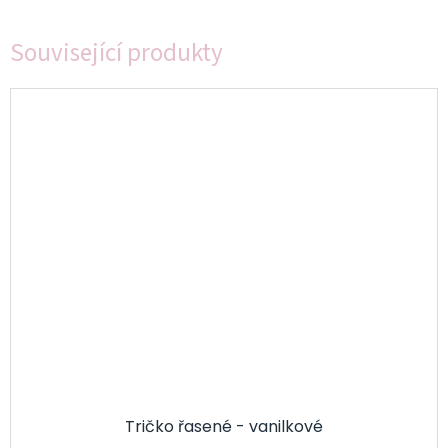
Související produkty
Tričko řasené - vanilkové