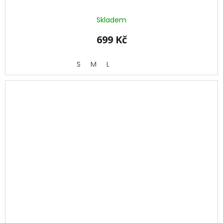
Skladem
699 Kč
S
M
L