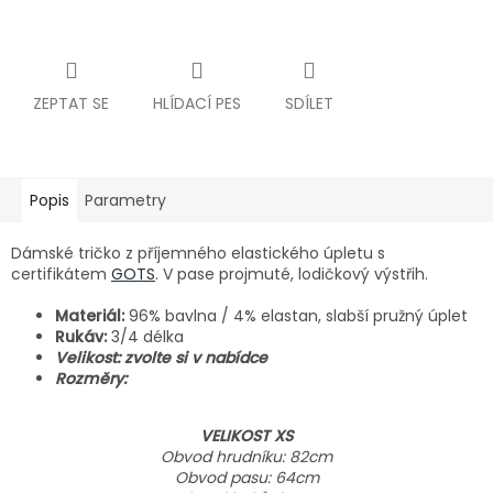
ZEPTAT SE
HLÍDACÍ PES
SDÍLET
Popis
Parametry
Dámské tričko z příjemného elastického úpletu s
certifikátem
GOTS
. V pase projmuté, lodičkový výstřih.
Materiál:
96% bavlna / 4% elastan, slabší pružný úplet
Rukáv:
3/4 délka
Velikost: zvolte si v nabídce
Rozměry:
VELIKOST XS
Obvod hrudníku: 82cm
Obvod pasu: 64cm