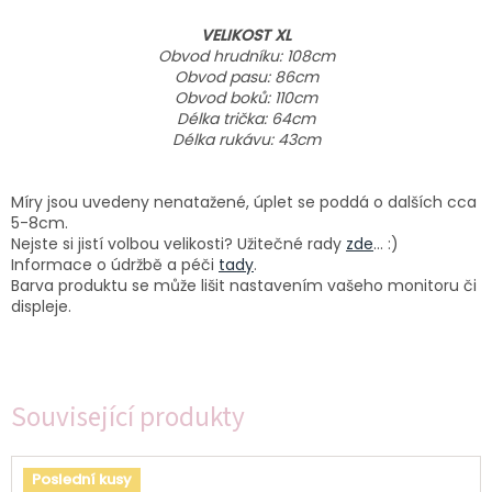
VELIKOST XL
Obvod hrudníku: 108cm
Obvod pasu: 86cm
Obvod boků: 110cm
Délka trička: 64cm
Délka rukávu: 43cm
Míry jsou uvedeny nenatažené, úplet se poddá o dalších cca
5-8cm.
Nejste si jistí volbou velikosti? Užitečné rady
zde
... :)
Informace o údržbě a péči
tady
.
Barva produktu se může lišit nastavením vašeho monitoru či
displeje.
Související produkty
Poslední kusy