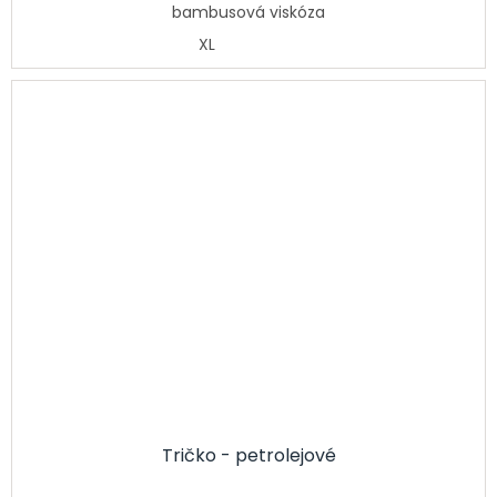
bambusová viskóza
XL
Tričko - petrolejové