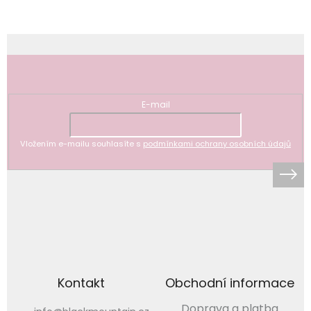
Odebírat newsletter
E-mail
Vložením e-mailu souhlasíte s
podmínkami ochrany osobních údajů
Kontakt
Obchodní informace
Doprava a platba