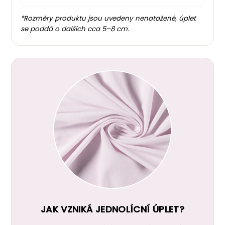
*Rozměry produktu jsou uvedeny nenatažené, úplet
se poddá o dalších cca 5–8 cm.
JAK VZNIKÁ JEDNOLÍCNÍ ÚPLET?