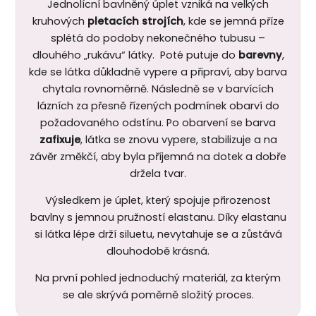
Jednolícní bavlněný úplet vzniká na velkých
kruhových
pletacích strojích
, kde se jemná příze
splétá do podoby nekonečného tubusu –
dlouhého „rukávu“ látky. Poté putuje do
barevny
,
kde se látka důkladně vypere a připraví, aby barva
chytala rovnoměrně. Následně se v barvících
lázních za přesně řízených podmínek obarví do
požadovaného odstínu. Po obarvení se barva
zafixuje
, látka se znovu vypere, stabilizuje a na
závěr změkčí, aby byla příjemná na dotek a dobře
držela tvar.
Výsledkem je úplet, který spojuje přirozenost
bavlny s jemnou pružností elastanu. Díky elastanu
si látka lépe drží siluetu, nevytahuje se a zůstává
dlouhodobě krásná.
Na první pohled jednoduchý materiál, za kterým
se ale skrývá poměrně složitý proces.