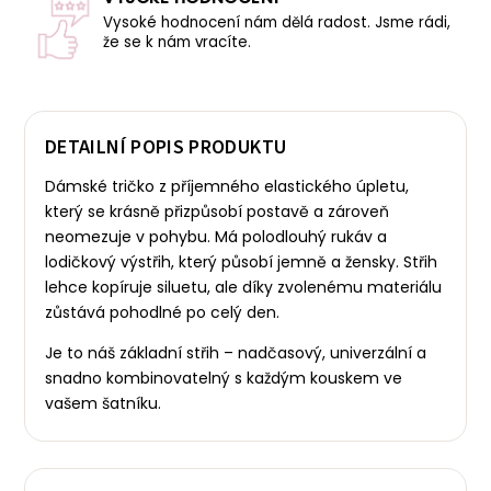
Vysoké hodnocení nám dělá radost. Jsme rádi,
že se k nám vracíte.
DETAILNÍ POPIS PRODUKTU
Dámské tričko z příjemného elastického úpletu,
který se krásně přizpůsobí postavě a zároveň
neomezuje v pohybu. Má polodlouhý rukáv a
lodičkový výstřih, který působí jemně a žensky.
Střih
lehce kopíruje siluetu, ale díky zvolenému materiálu
zůstává pohodlné po celý den.
Je to náš základní střih – nadčasový, univerzální a
snadno kombinovatelný s každým kouskem ve
vašem šatníku.