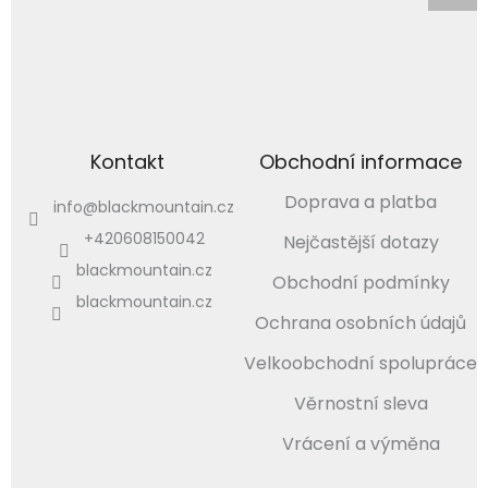
Kontakt
Obchodní informace
Doprava a platba
info
@
blackmountain.cz
+420608150042
Nejčastější dotazy
blackmountain.cz
Obchodní podmínky
blackmountain.cz
Ochrana osobních údajů
Velkoobchodní spolupráce
Věrnostní sleva
Vrácení a výměna