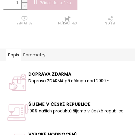
Přidat do košíku
ZEPTAT SE
HLÍDACÍ PES
SDÍLET
Popis
Parametry
DOPRAVA ZDARMA
Doprava ZDARMA při nákupu nad 2000,-
ŠIJEME V ČESKÉ REPUBLICE
100% našich produktů šijeme v České republice.
VYSOKÉ HODNOCENÍ