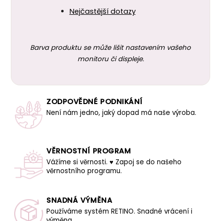
Nejčastější dotazy
Barva produktu se může lišit nastavením vašeho
monitoru či displeje.
ZODPOVĚDNÉ PODNIKÁNÍ
Není nám jedno, jaký dopad má naše výroba.
VĚRNOSTNÍ PROGRAM
Vážíme si věrnosti. ♥ Zapoj se do našeho
věrnostního programu.
SNADNÁ VÝMĚNA
Používáme systém RETINO. Snadné vrácení i
výměna.