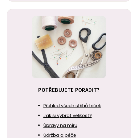
POTŘEBUJETE PORADIT?
Přehled všech střihů triček
Jak si vybrat velikost?
Úpravy na míru
Údržba a péče