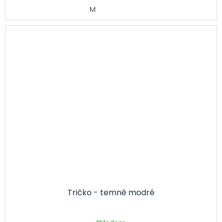
M
Tričko - temně modré