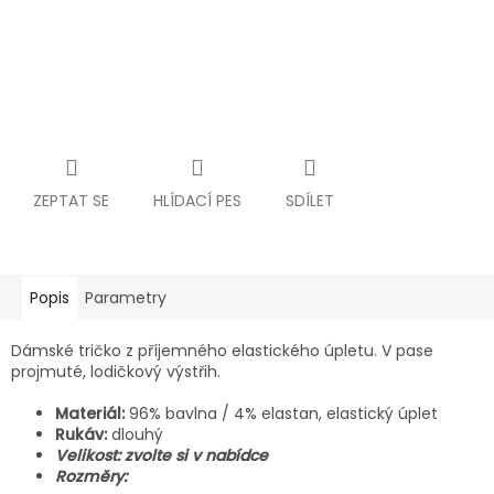
ZEPTAT SE
HLÍDACÍ PES
SDÍLET
Popis
Parametry
Dámské tričko z příjemného elastického úpletu. V pase
projmuté, lodičkový výstřih.
Materiál:
96% bavlna / 4% elastan, elastický úplet
Rukáv:
dlouhý
Velikost: zvolte si v nabídce
Rozměry: