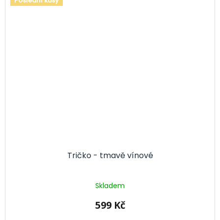
Poslední kusy
Tričko - tmavě vínové
Skladem
599 Kč