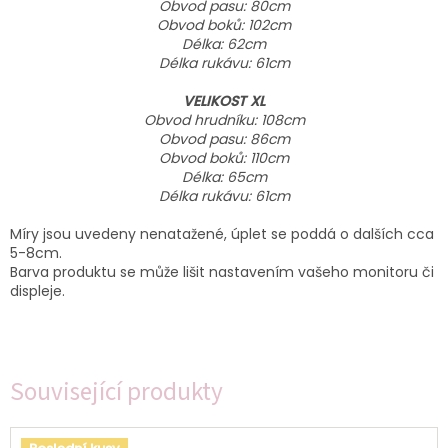
Obvod pasu: 80cm
Obvod boků: 102cm
Délka: 62cm
Délka rukávu: 61cm
VELIKOST XL
Obvod hrudníku: 108cm
Obvod pasu: 86cm
Obvod boků: 110cm
Délka: 65cm
Délka rukávu: 61cm
Míry jsou uvedeny nenatažené, úplet se poddá o dalších cca
5-8cm.
Barva produktu se může lišit nastavením vašeho monitoru či
displeje.
Související produkty