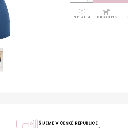
ZEPTAT SE
HLÍDACÍ PES
S
ŠIJEME V ČESKÉ REPUBLICE