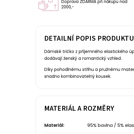
Doprava ZDARMA při nákupu nad
2000,-
DETAILNÍ POPIS PRODUKT
Dámské tričko z příjemného elastického úpl
dodávají ženský a romantický vzhled.
Díky pohodlnému střihu a pružnému materiál
snadno kombinovatelný kousek.
MATERIÁL A ROZMĚRY
Materiál:
95% bavlna / 5% elast