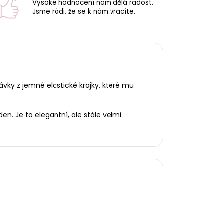
Vysoké hodnocení nám dělá radost.
Jsme rádi, že se k nám vracíte.
ávky z jemné elastické krajky, které mu
n. Je to elegantní, ale stále velmi