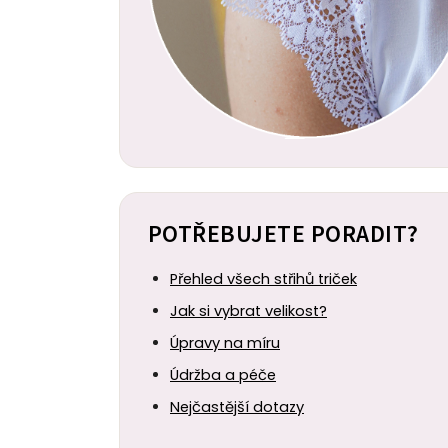
POTŘEBUJETE PORADIT?
Přehled všech střihů triček
Jak si vybrat velikost?
Úpravy na míru
Údržba a péče
Nejčastější dotazy