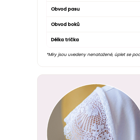
Obvod pasu
Obvod boků
Délka trička
*Míry jsou uvedeny nenatažené, úplet se po