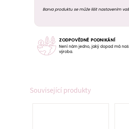
Barva produktu se může lišit nastavením vaš
ZODPOVĚDNÉ PODNIKÁNÍ
Není nám jedno, jaký dopad má na
výroba.
Související produkty