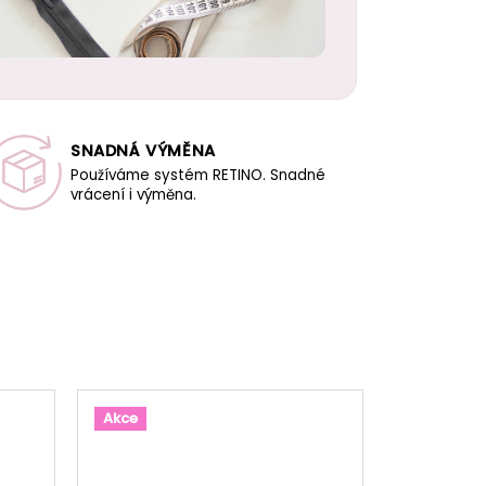
SNADNÁ VÝMĚNA
Používáme systém RETINO. Snadné
vrácení i výměna.
Akce