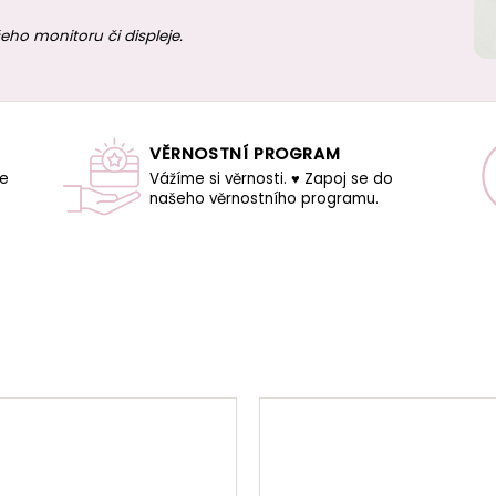
eho monitoru či displeje.
VĚRNOSTNÍ PROGRAM
še
Vážíme si věrnosti. ♥ Zapoj se do
našeho věrnostního programu.