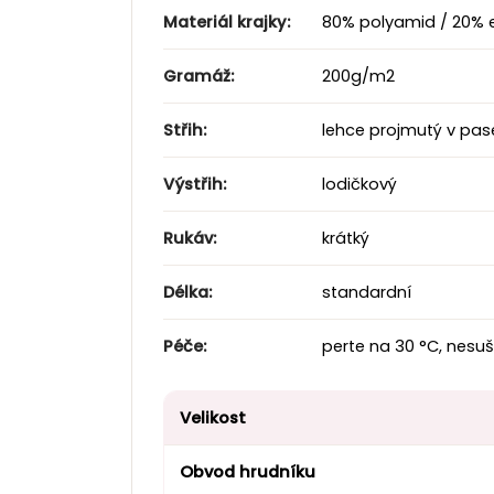
Materiál krajky:
80% polyamid / 20% el
Gramáž:
200g/m2
Střih:
lehce projmutý v pas
Výstřih:
lodičkový
Rukáv:
krátký
Délka:
standardní
Péče:
perte na 30 °C, nesuš
Velikost
Obvod hrudníku