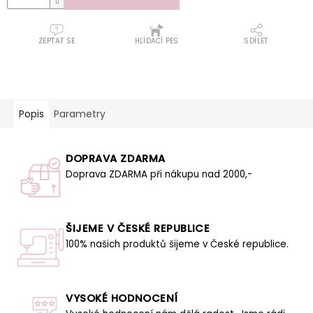
ZEPTAT SE
HLÍDACÍ PES
SDÍLET
Popis
Parametry
DOPRAVA ZDARMA
Doprava ZDARMA při nákupu nad 2000,-
ŠIJEME V ČESKÉ REPUBLICE
100% našich produktů šijeme v České republice.
VYSOKÉ HODNOCENÍ