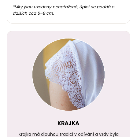
*Míry jsou uvedeny nenatažené, úplet se poddá o
dalších cca 5–8 cm.
KRAJKA
Krajka má dlouhou tradici v odívání a vždy byla