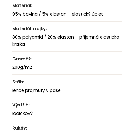
Materiál:
95% bavlna / 5% elastan – elastický úplet
Materiál krajky:
80% polyamid / 20% elastan – příjemná elastická
krajka
Gramáž:
200g/m2
Střih:
lehce projmutý v pase
Výstřih:
lodičkový
Rukáv: