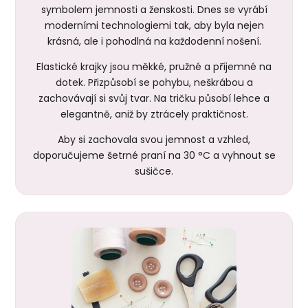
symbolem jemnosti a ženskosti. Dnes se vyrábí
moderními technologiemi tak, aby byla nejen
krásná, ale i pohodlná na každodenní nošení.
Elastické krajky jsou měkké, pružné a příjemné na
dotek. Přizpůsobí se pohybu, neškrábou a
zachovávají si svůj tvar. Na tričku působí lehce a
elegantně, aniž by ztrácely praktičnost.
Aby si zachovala svou jemnost a vzhled,
doporučujeme šetrné praní na 30 °C a vyhnout se
sušičce.