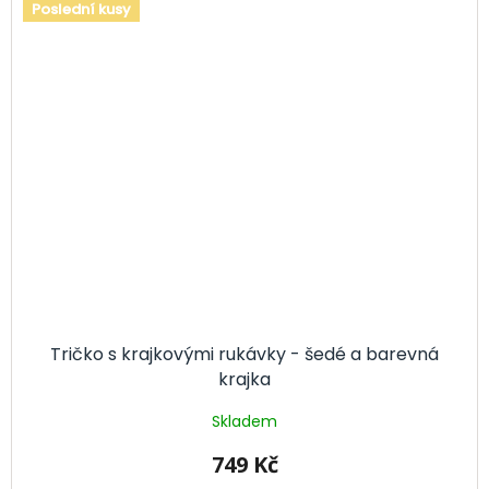
Poslední kusy
Tričko s krajkovými rukávky - šedé a barevná
krajka
Skladem
749 Kč