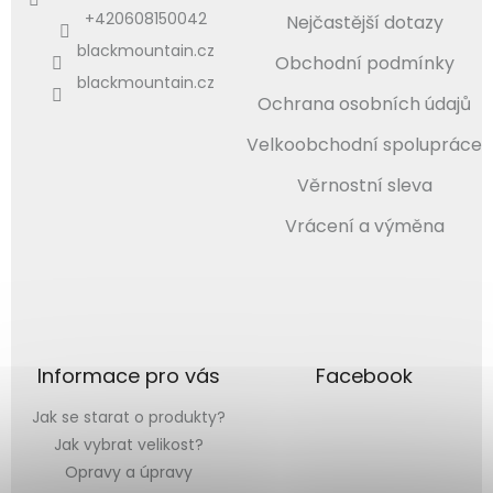
+420608150042
Nejčastější dotazy
blackmountain.cz
Obchodní podmínky
blackmountain.cz
Ochrana osobních údajů
Velkoobchodní spolupráce
Věrnostní sleva
Vrácení a výměna
Informace pro vás
Facebook
Jak se starat o produkty?
Jak vybrat velikost?
Opravy a úpravy