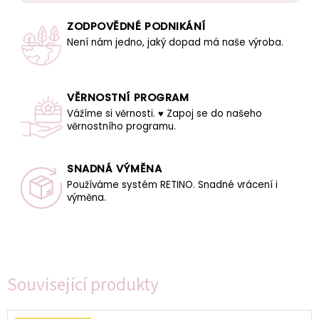
ZODPOVĚDNÉ PODNIKÁNÍ
Není nám jedno, jaký dopad má naše výroba.
VĚRNOSTNÍ PROGRAM
Vážíme si věrnosti. ♥ Zapoj se do našeho
věrnostního programu.
SNADNÁ VÝMĚNA
Používáme systém RETINO. Snadné vrácení i
výměna.
Související produkty