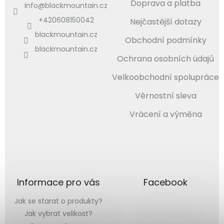
Doprava a platba
info
@
blackmountain.cz
+420608150042
Nejčastější dotazy
blackmountain.cz
Obchodní podmínky
blackmountain.cz
Ochrana osobních údajů
Velkoobchodní spolupráce
Věrnostní sleva
Vrácení a výměna
Informace pro vás
Facebook
Jak se starat o produkty?
Jak vybrat velikost?