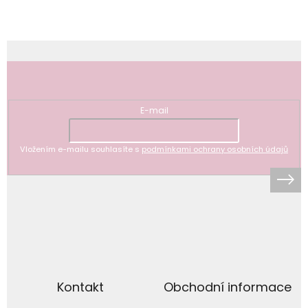
Odebírat newsletter
E-mail
Vložením e-mailu souhlasíte s
podmínkami ochrany osobních údajů
Kontakt
Obchodní informace