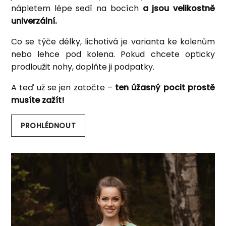
nápletem lépe sedí na bocích
a jsou velikostně
univerzální.
Co se týče délky, lichotivá je varianta ke kolenům
nebo lehce pod kolena. Pokud chcete opticky
prodloužit nohy, doplňte ji podpatky.
A teď už se jen zatočte –
ten úžasný pocit prostě
musíte zažít!
PROHLÉDNOUT