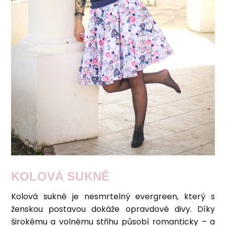
KOLOVÁ SUKNĚ
Kolová sukně je nesmrtelný evergreen, který s
ženskou postavou dokáže opravdové divy. Díky
širokému a volnému střihu působí romanticky – a