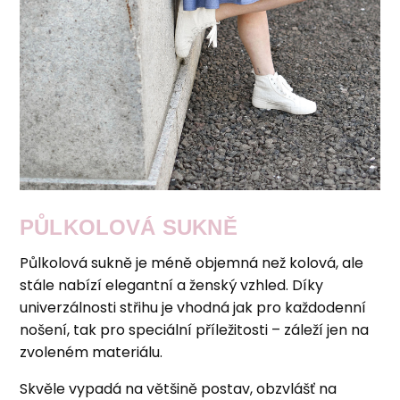
PŮLKOLOVÁ SUKNĚ
Půlkolová sukně je méně objemná než kolová, ale
stále nabízí elegantní a ženský vzhled. Díky
univerzálnosti střihu je vhodná jak pro každodenní
nošení, tak pro speciální příležitosti – záleží jen na
zvoleném materiálu.
Skvěle vypadá na většině postav, obzvlášť na