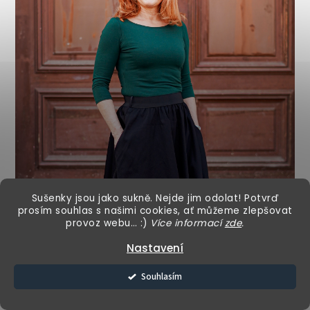
Sušenky jsou jako sukně. Nejde jim odolat! Potvrď
prosím souhlas s našimi cookies, ať můžeme zlepšovat
provoz webu… :)
Více informací
zde
.
Nastavení
Souhlasím