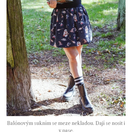
Balónovým sukním se meze nekladou. Dají se nosit i
v pase.