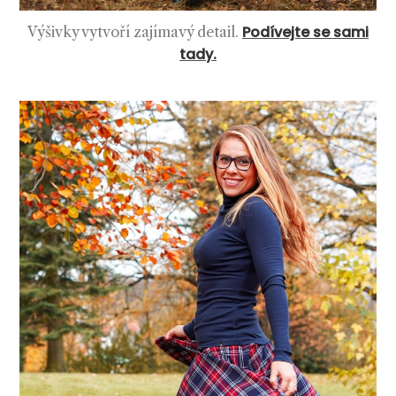
Podívejte se sami
Výšivky vytvoří zajímavý detail.
tady.