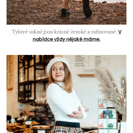
V
Tyl
ové sukně jsou krásně ženské a rafinované.
nabídce vždy nějaké máme.