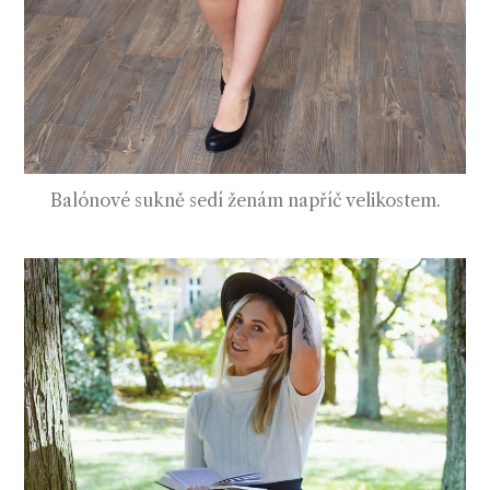
Balónové sukně sedí ženám napříč velikostem.