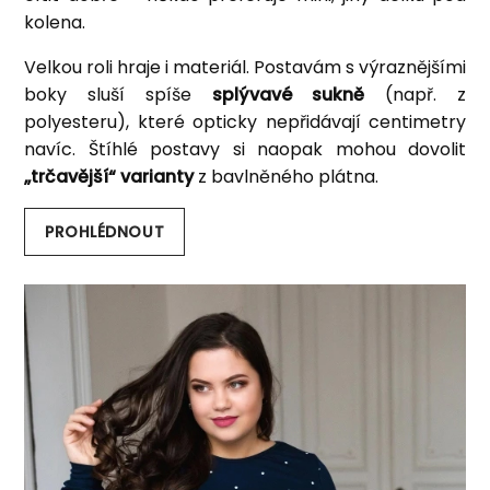
kolena.
Velkou roli hraje i materiál. Postavám s výraznějšími
boky sluší spíše
splývavé sukně
(např. z
polyesteru), které opticky nepřidávají centimetry
navíc. Štíhlé postavy si naopak mohou dovolit
„trčavější“ varianty
z bavlněného plátna.
PROHLÉDNOUT