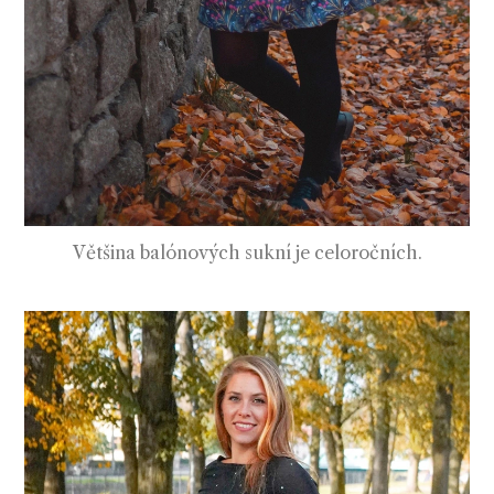
Většina balónových sukní je celoročních.