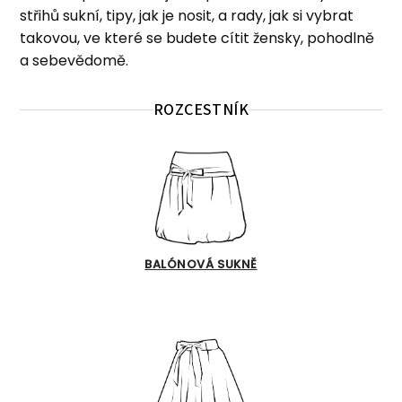
střihů sukní, tipy, jak je nosit, a rady, jak si vybrat
Poukazy
takovou, ve které se budete cítit žensky, pohodlně
a sebevědomě.
Slevy
ROZCESTNÍK
BALÓNOVÁ SUKNĚ