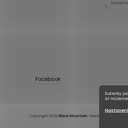
blackmo
Facebook
Sušenky jso
ať můžeme
Nastaven
Copyright 2026
Black Mountain
. Všechna práva vyhr