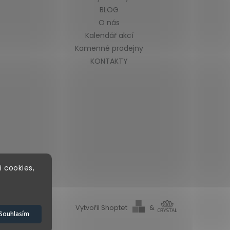
BLOG
O nás
Kalendář akcí
Kamenné prodejny
KONTAKTY
i cookies,
Vytvořil Shoptet
&
Souhlasím