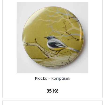
Placka - Konipásek
35 Kč