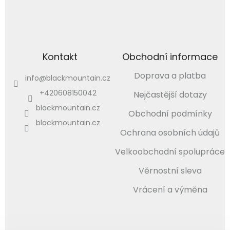
Kontakt
Obchodní informace
Doprava a platba
info
@
blackmountain.cz
+420608150042
Nejčastější dotazy
blackmountain.cz
Obchodní podmínky
blackmountain.cz
Ochrana osobních údajů
Velkoobchodní spolupráce
Věrnostní sleva
Vrácení a výměna