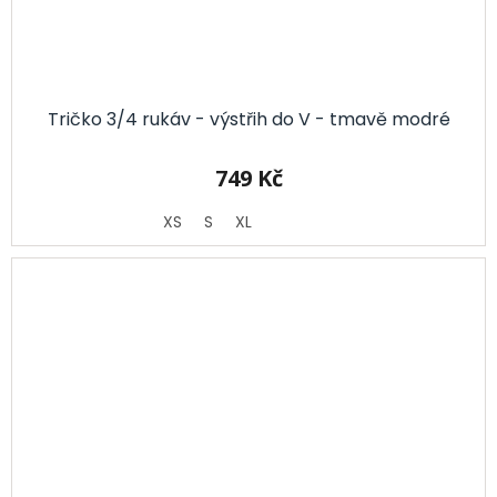
Tričko 3/4 rukáv - výstřih do V - tmavě modré
749 Kč
XS
S
XL