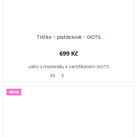
Tričko - pistáciové - GOTS
699 Kč
ušito z materiálu s certifikátem GOTS
XS
S
Akce