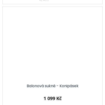
Balonová sukně - Konipásek
1 099 Kč