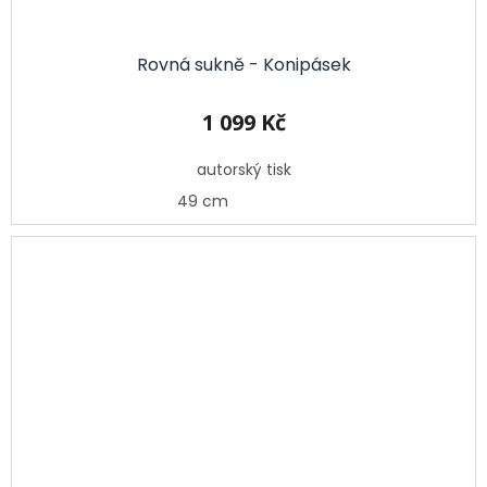
Rovná sukně - Konipásek
1 099 Kč
autorský tisk
49 cm