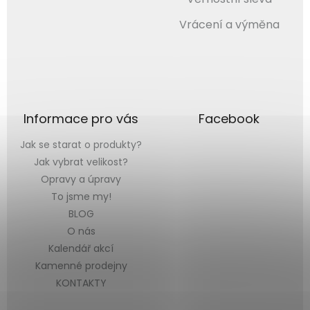
Vrácení a výměna
Informace pro vás
Facebook
Jak se starat o produkty?
Jak vybrat velikost?
Opravy a úpravy
To jsme my!
BLOG
O nás
Kalendář akcí
Kamenné prodejny
KONTAKTY