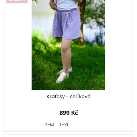
Kraťasy - šeříkové
899 Kč
S-M
L-XL