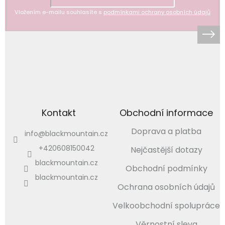
Vložením e-mailu souhlasíte s
podmínkami ochrany osobních údajů
Kontakt
Obchodní informace
Doprava a platba
info
@
blackmountain.cz
+420608150042
Nejčastější dotazy
blackmountain.cz
Obchodní podmínky
blackmountain.cz
Ochrana osobních údajů
Velkoobchodní spolupráce
Věrnostní sleva