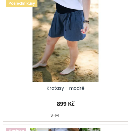
Poslední kusy
Kraťasy - modré
899 Kč
S-M
Novinka