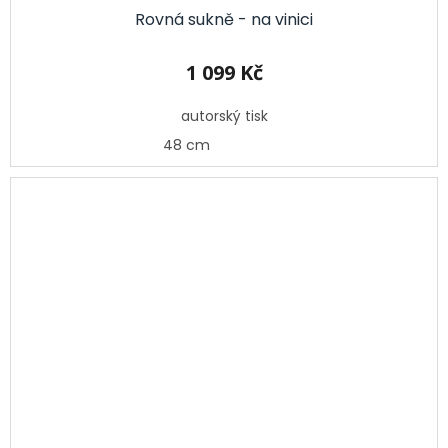
Rovná sukně - na vinici
1 099 Kč
autorský tisk
48 cm