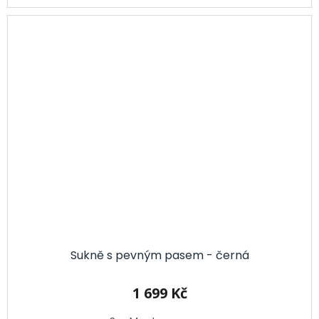
Sukně s pevným pasem - černá
1 699 Kč