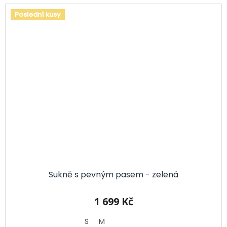
Poslední kusy
Sukně s pevným pasem - zelená
1 699 Kč
S
M