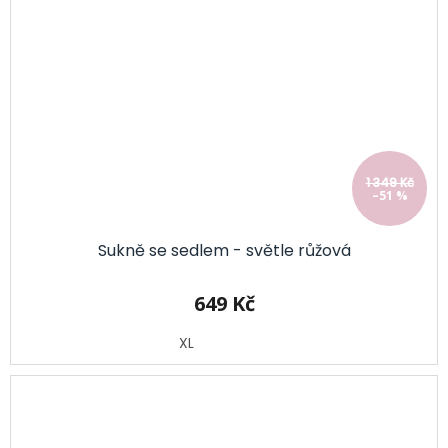
1 349 Kč
–51 %
Sukně se sedlem - světle růžová
649 Kč
XL