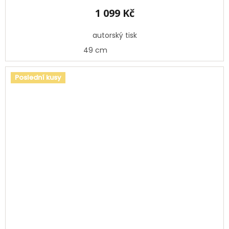
1 099 Kč
autorský tisk
49 cm
Poslední kusy