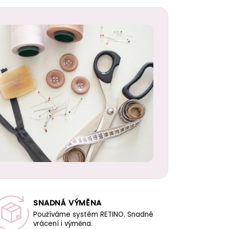
SNADNÁ VÝMĚNA
Používáme systém RETINO. Snadné
vrácení i výměna.