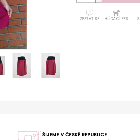
ZEPTAT SE
HLÍDACÍ PES
S
ŠIJEME V ČESKÉ REPUBLICE