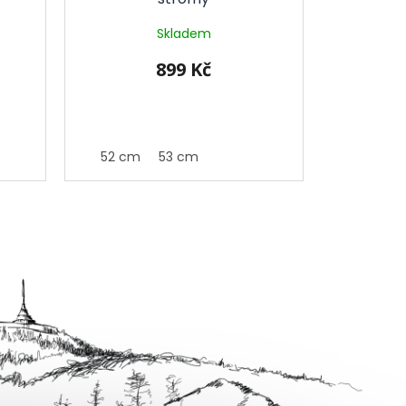
Skladem
899 Kč
52 cm
53 cm