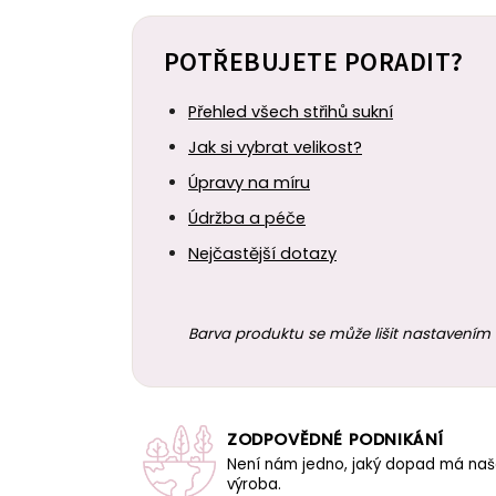
POTŘEBUJETE PORADIT?
Přehled všech střihů sukní
Jak si vybrat velikost?
Úpravy na míru
Údržba a péče
Nejčastější dotazy
Barva produktu se může lišit nastavením 
ZODPOVĚDNÉ PODNIKÁNÍ
Není nám jedno, jaký dopad má na
výroba.