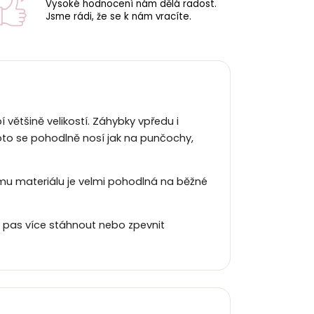
Vysoké hodnocení nám dělá radost.
Jsme rádi, že se k nám vracíte.
většině velikostí.
Záhybky vpředu i
to se pohodlně nosí jak na punčochy,
kému materiálu je velmi pohodlná na běžné
 pas více stáhnout nebo zpevnit