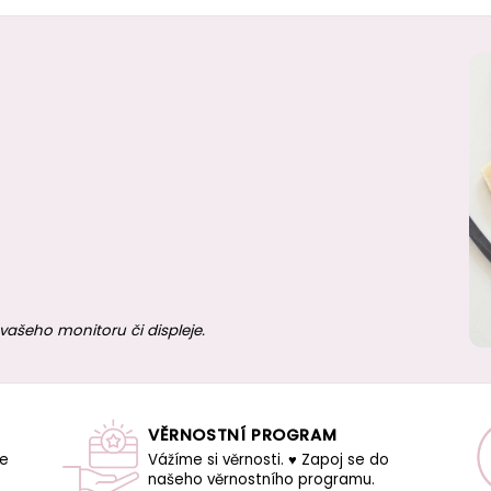
vašeho monitoru či displeje.
VĚRNOSTNÍ PROGRAM
še
Vážíme si věrnosti. ♥ Zapoj se do
našeho věrnostního programu.