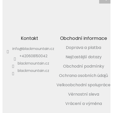
Kontakt
Obchodní informace
Doprava a platba
info
@
blackmountain.cz
+420608150042
Nejčastější dotazy
blackmountain.cz
Obchodní podmínky
blackmountain.cz
Ochrana osobních údajů
Velkoobchodní spolupráce
Věrnostní sleva
Vrácení a výměna