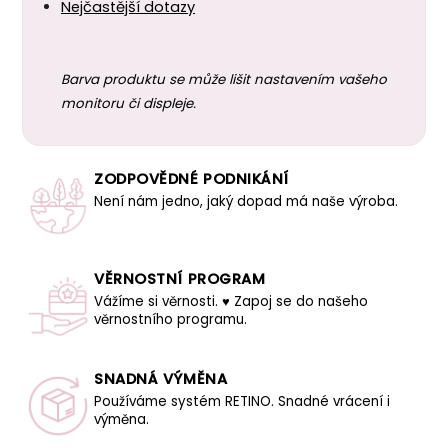
Nejčastější dotazy
Barva produktu se může lišit nastavením vašeho
monitoru či displeje.
ZODPOVĚDNÉ PODNIKÁNÍ
Není nám jedno, jaký dopad má naše výroba.
VĚRNOSTNÍ PROGRAM
Vážíme si věrnosti. ♥ Zapoj se do našeho
věrnostního programu.
SNADNÁ VÝMĚNA
Používáme systém RETINO. Snadné vrácení i
výměna.