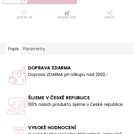
ZEPTAT SE
HLÍDACÍ PES
SDÍLET
Popis
Parametry
DOPRAVA ZDARMA
Doprava ZDARMA při nákupu nad 2000,-
ŠIJEME V ČESKÉ REPUBLICE
100% našich produktů šijeme v České republice.
VYSOKÉ HODNOCENÍ