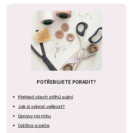
POTŘEBUJETE PORADIT?
Přehled všech střihů sukní
Jak si vybrat velikost?
Úpravy na míru
Údržba a péče