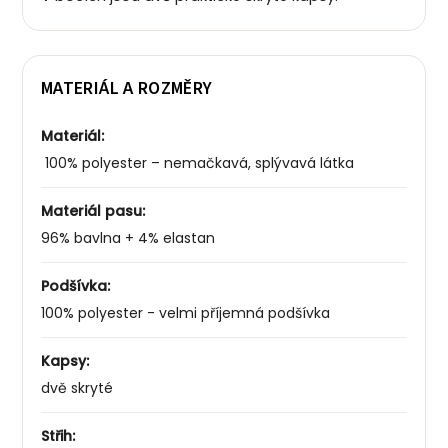
MATERIÁL A ROZMĚRY
Materiál:
100% polyester – nemačkavá, splývavá látka
Materiál pasu:
96% bavlna + 4% elastan
Podšívka:
100% polyester - velmi příjemná podšívka
Kapsy:
dvě skryté
Střih: