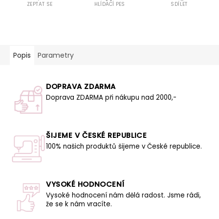
ZEPTAT SE
HLÍDACÍ PES
SDÍLET
Popis
Parametry
DOPRAVA ZDARMA
Doprava ZDARMA při nákupu nad 2000,-
ŠIJEME V ČESKÉ REPUBLICE
100% našich produktů šijeme v České republice.
VYSOKÉ HODNOCENÍ
Vysoké hodnocení nám dělá radost. Jsme rádi,
že se k nám vracíte.