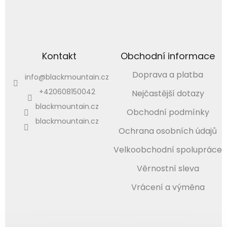
Kontakt
Obchodní informace
Doprava a platba
info
@
blackmountain.cz
+420608150042
Nejčastější dotazy
blackmountain.cz
Obchodní podmínky
blackmountain.cz
Ochrana osobních údajů
Velkoobchodní spolupráce
Věrnostní sleva
Vrácení a výměna