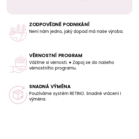
ZODPOVĚDNÉ PODNIKÁNÍ
Není nám jedno, jaký dopad má naše výroba.
VĚRNOSTNÍ PROGRAM
Vážíme si věrnosti. ♥ Zapoj se do našeho
věrnostního programu.
SNADNÁ VÝMĚNA
Používáme systém RETINO. Snadné vrácení i
výměna.