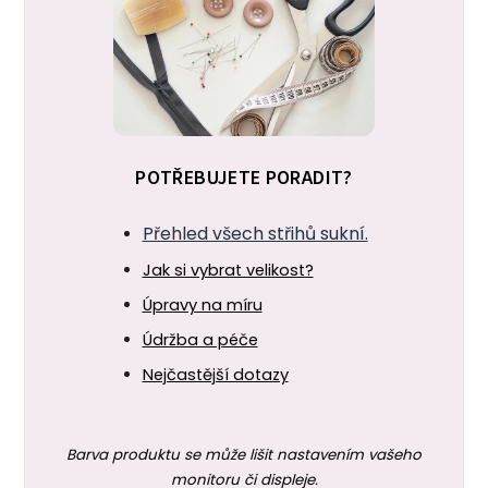
POTŘEBUJETE PORADIT?
Přehled všech střihů sukní.
Jak si vybrat velikost?
Úpravy na míru
Údržba a péče
Nejčastější dotazy
Barva produktu se může lišit nastavením vašeho
monitoru či displeje.