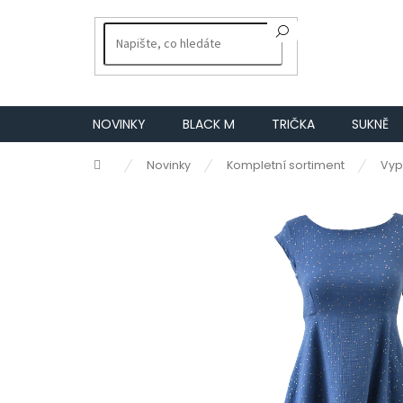
Přejít
na
obsah
NOVINKY
BLACK M
TRIČKA
SUKNĚ
Domů
Novinky
Kompletní sortiment
Vyp