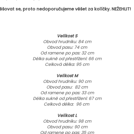
šovat se, proto nedoporučujeme věšet za kolíčky. NEŽEHLIT!
Velikost S
Obvod hrudníku: 84 cm
Obvod pasu: 74 cm
Od ramene po pas: 32 cm
Délka sukně od přestřižení: 66 cm
Celková délka: 95 cm
Velikost M
Obvod hrudníku: 90 cm
Obvod pasu: 82 cm
Od ramene po pas: 33 cm
Délka sukně od přestřižení: 67 cm
Celková délka: 96 cm
Velikost L
Obvod hrudníku: 98 cm
Obvod pasu: 90 cm
Od ramene po pas: 35 cm