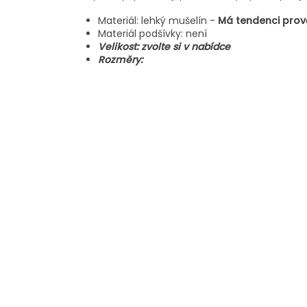
Materiál: lehký mušelín -
Má tendenci prově
Materiál podšívky: není
Velikost: zvolte si v nabídce
Rozměry: