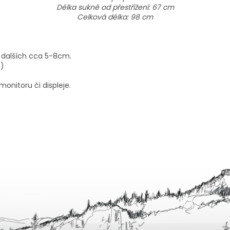
Délka sukně od přestřižení: 67 cm
Celková délka: 98 cm
 dalších cca 5-8cm.
 :)
onitoru či displeje.