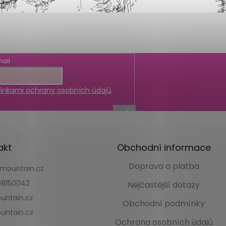
ail
nkami ochrany osobních údajů
akt
Obchodní informace
Doprava a platba
kmountain.cz
8150042
Nejčastější dotazy
untain.cz
Obchodní podmínky
untain.cz
Ochrana osobních údajů