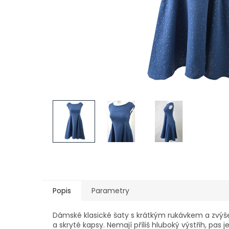
Popis
Parametry
Dámské klasické šaty s krátkým rukávkem a zvýše
a skryté kapsy. Nemají příliš hluboký výstřih, pas 