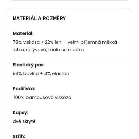
MATERIÁL A ROZMĚRY
Materiál:
78% viskóza + 22% len - velmi příjemná měkká
látka, splývavá, málo se mačká
Elastický pas:
96% bavlna + 4% elastan
Podšívka:
100% bambusová viskóza
Kapsy:
dvě skryté
Střih: