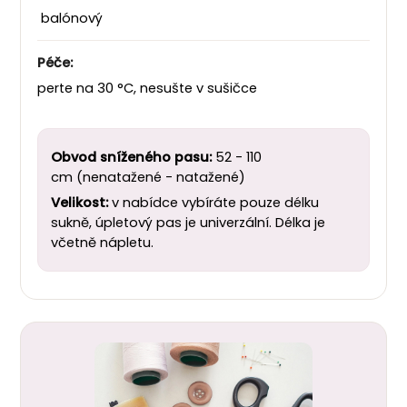
balónový
Péče:
perte na 30 °C, nesušte v sušičce
Obvod sníženého pasu:
52 - 110
cm (nenatažené - natažené)
Velikost:
v nabídce vybíráte pouze délku
sukně, úpletový pas je univerzální. Délka je
včetně nápletu.