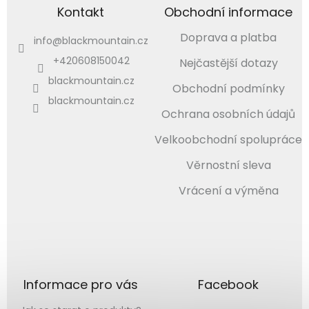
Kontakt
Obchodní informace
Doprava a platba
info
@
blackmountain.cz
+420608150042
Nejčastější dotazy
blackmountain.cz
Obchodní podmínky
blackmountain.cz
Ochrana osobních údajů
Velkoobchodní spolupráce
Věrnostní sleva
Vrácení a výměna
Informace pro vás
Facebook