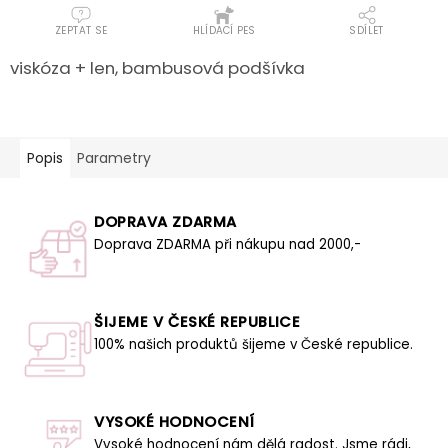
ZEPTAT SE
HLÍDACÍ PES
SDÍLET
viskóza + len, bambusová podšívka
Popis
Parametry
DOPRAVA ZDARMA
Doprava ZDARMA při nákupu nad 2000,-
ŠIJEME V ČESKÉ REPUBLICE
100% našich produktů šijeme v České republice.
VYSOKÉ HODNOCENÍ
Vysoké hodnocení nám dělá radost. Jsme rádi,