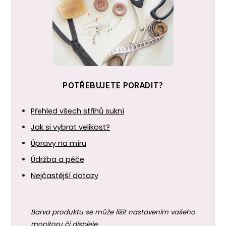
POTŘEBUJETE PORADIT?
Přehled všech střihů sukní
Jak si vybrat velikost?
Úpravy na míru
Údržba a péče
Nejčastější dotazy
Barva produktu se může lišit nastavením vašeho
monitoru či displeje.