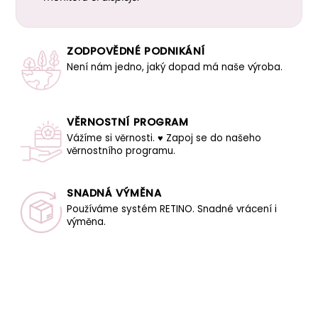
ZODPOVĚDNÉ PODNIKÁNÍ
Není nám jedno, jaký dopad má naše výroba.
VĚRNOSTNÍ PROGRAM
Vážíme si věrnosti. ♥ Zapoj se do našeho
věrnostního programu.
SNADNÁ VÝMĚNA
Používáme systém RETINO. Snadné vrácení i
výměna.