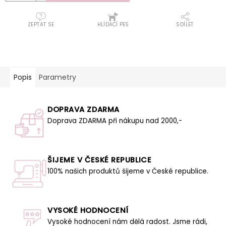
ZEPTAT SE
HLÍDACÍ PES
SDÍLET
Popis
Parametry
DOPRAVA ZDARMA
Doprava ZDARMA při nákupu nad 2000,-
ŠIJEME V ČESKÉ REPUBLICE
100% našich produktů šijeme v České republice.
VYSOKÉ HODNOCENÍ
Vysoké hodnocení nám dělá radost. Jsme rádi,