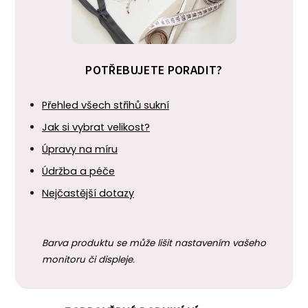
POTŘEBUJETE PORADIT?
Přehled všech střihů sukní
Jak si vybrat velikost?
Úpravy na míru
Údržba a péče
Nejčastější dotazy
Barva produktu se může lišit nastavením vašeho
monitoru či displeje.