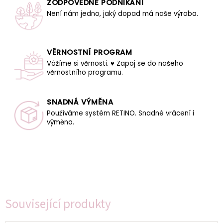
ZODPOVĚDNÉ PODNIKÁNÍ
Není nám jedno, jaký dopad má naše výroba.
VĚRNOSTNÍ PROGRAM
Vážíme si věrnosti. ♥ Zapoj se do našeho
věrnostního programu.
SNADNÁ VÝMĚNA
Používáme systém RETINO. Snadné vrácení i
výměna.
Související produkty