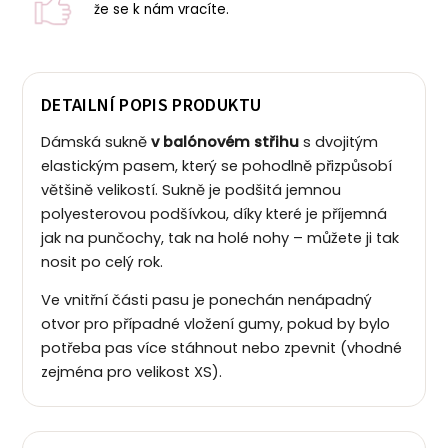
že se k nám vracíte.
DETAILNÍ POPIS PRODUKTU
Dámská sukně
v balónovém střihu
s dvojitým
elastickým pasem, který se pohodlně přizpůsobí
většině velikostí.
Sukně je podšitá jemnou
polyesterovou podšívkou, díky které je příjemná
jak na punčochy, tak na holé nohy – můžete ji tak
nosit po celý rok.
Ve vnitřní části pasu je ponechán nenápadný
otvor pro případné vložení gumy, pokud by bylo
potřeba pas více stáhnout nebo zpevnit (vhodné
zejména pro velikost XS).