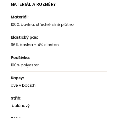
MATERIÁL A ROZMĚRY
Materiál:
100% bavlna, středně silné plátno
Elastický pas:
96% bavlna + 4% elastan
Podšívka:
100% polyester
Kapsy:
dvě v bocích
Střih:
balónový