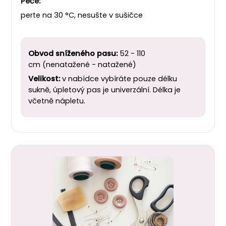
Péče:
perte na 30 °C, nesušte v sušičce
Obvod sníženého pasu:
52 - 110
cm (nenatažené - natažené)
Velikost:
v nabídce vybíráte pouze délku
sukně, úpletový pas je univerzální. Délka je
včetně nápletu.