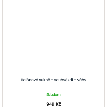
Balónová sukně - souhvězdí - váhy
Skladem
949 Kč