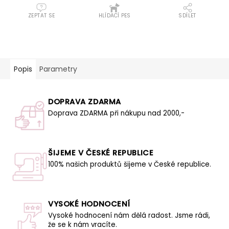
ZEPTAT SE
HLÍDACÍ PES
SDÍLET
Popis
Parametry
DOPRAVA ZDARMA
Doprava ZDARMA při nákupu nad 2000,-
ŠIJEME V ČESKÉ REPUBLICE
100% našich produktů šijeme v České republice.
VYSOKÉ HODNOCENÍ
Vysoké hodnocení nám dělá radost. Jsme rádi,
že se k nám vracíte.