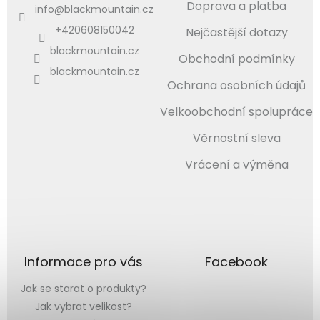
Doprava a platba
info
@
blackmountain.cz
+420608150042
Nejčastější dotazy
blackmountain.cz
Obchodní podmínky
blackmountain.cz
Ochrana osobních údajů
Velkoobchodní spolupráce
Věrnostní sleva
Vrácení a výměna
Informace pro vás
Facebook
Jak se starat o produkty?
Jak vybrat velikost?