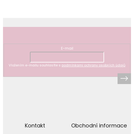
Odebírat newsletter
E-mail
Vložením e-mailu souhlasíte s
podmínkami ochrany osobních údajů
Kontakt
Obchodní informace