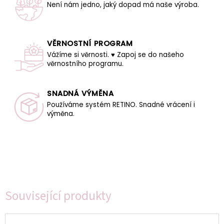
Není nám jedno, jaký dopad má naše výroba.
VĚRNOSTNÍ PROGRAM
Vážíme si věrnosti. ♥ Zapoj se do našeho
věrnostního programu.
SNADNÁ VÝMĚNA
Používáme systém RETINO. Snadné vrácení i
výměna.
Související produkty