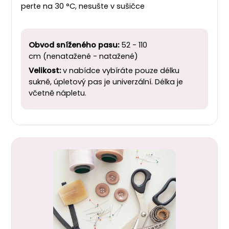
perte na 30 °C, nesušte v sušičce
Obvod sníženého pasu:
52 - 110
cm (nenatažené - natažené)
Velikost:
v nabídce vybíráte pouze délku
sukně, úpletový pas je univerzální. Délka je
včetně nápletu.