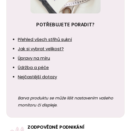
POTŘEBUJETE PORADIT?
Přehled všech střihů sukní
Jak si vybrat velikost?
Úpravy na míru
Údržba a péče
Nejčastější dotazy
Barva produktu se může lišit nastavením vašeho
monitoru či displeje.
ZODPOVĚDNÉ PODNIKÁNÍ