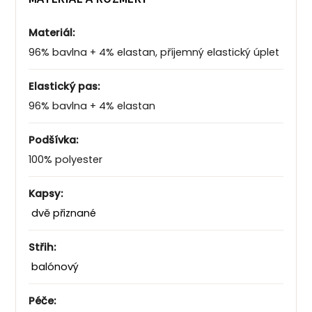
Materiál:
96% bavlna + 4% elastan, příjemný elastický úplet
Elastický pas:
96% bavlna + 4% elastan
Podšívka:
100% polyester
Kapsy:
dvě přiznané
Střih:
balónový
Péče: