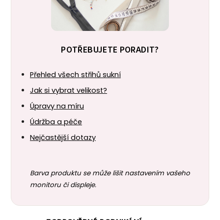
POTŘEBUJETE PORADIT?
Přehled všech střihů sukní
Jak si vybrat velikost?
Úpravy na míru
Údržba a péče
Nejčastější dotazy
Barva produktu se může lišit nastavením vašeho
monitoru či displeje.