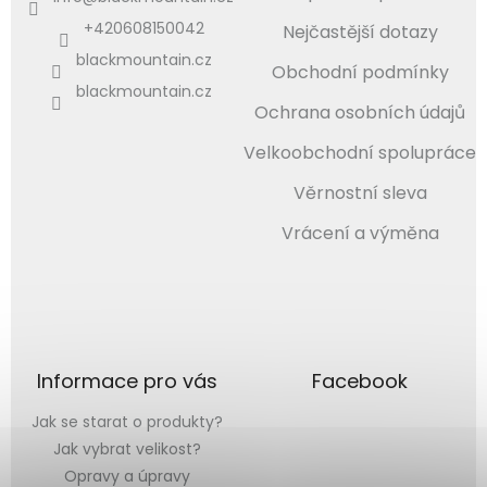
+420608150042
Nejčastější dotazy
blackmountain.cz
Obchodní podmínky
blackmountain.cz
Ochrana osobních údajů
Velkoobchodní spolupráce
Věrnostní sleva
Vrácení a výměna
Informace pro vás
Facebook
Jak se starat o produkty?
Jak vybrat velikost?
Opravy a úpravy