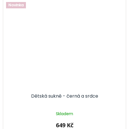
Novinka
Dětská sukně - černá a srdce
Skladem
649 Kč