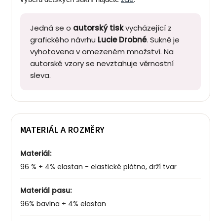
Jedná se o
autorský tisk
vycházející z
grafického návrhu
Lucie Drobné
. Sukně je
vyhotovena v omezeném množství. Na
autorské vzory se nevztahuje věrnostní
sleva.
MATERIÁL A ROZMĚRY
Materiál:
96 % + 4% elastan - elastické plátno, drží tvar
Materiál pasu:
96% bavlna + 4% elastan