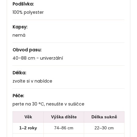
Podšívka:
100% polyester
Kapsy:
nemá
Obvod pasu:
40–88 cm - univerzální
Délka:
zvolte si v nabídce
Péče:
perte na 30 °C, nesušte v sušičce
Věk
Výška dítěte
Délka sukně
1–2 roky
74–86 cm
22–30 cm