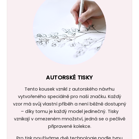
AUTORSKÉ TISKY
Tento kousek vznikl z autorského návrhu
vytvořeného speciálně pro naši značku. Každý
vzor má svůj vlastní příběh a není běžně dostupný
– díky tomu je každý model jedinečný. Tisky
vznikají v omezeném množství, jedná se o pečlivě
připravené kolekce.
Pro tisk používáme dvě technologie podle typu