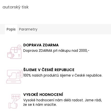
autorský tisk
Popis
Parametry
DOPRAVA ZDARMA
Doprava ZDARMA při nákupu nad 2000,-
ŠIJEME V ČESKÉ REPUBLICE
100% našich produktů šijeme v České republice.
VYSOKÉ HODNOCENÍ
Vysoké hodnocení nám dělá radost. Jsme rádi,
že se k nám vracíte.