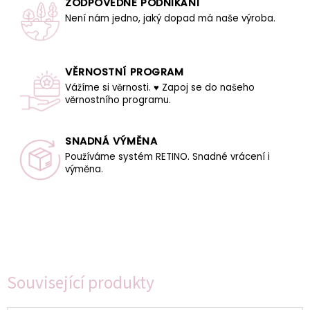
ZODPOVĚDNÉ PODNIKÁNÍ
Není nám jedno, jaký dopad má naše výroba.
VĚRNOSTNÍ PROGRAM
Vážíme si věrnosti. ♥ Zapoj se do našeho
věrnostního programu.
SNADNÁ VÝMĚNA
Používáme systém RETINO. Snadné vrácení i
výměna.
Související produkty