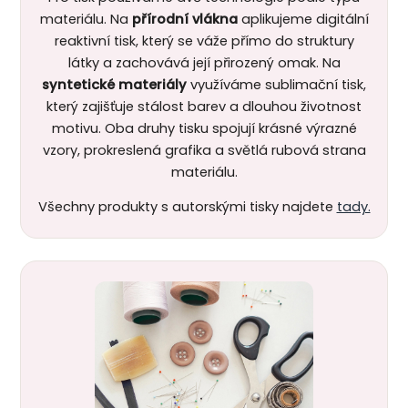
materiálu. Na
přírodní vlákna
aplikujeme digitální
reaktivní tisk, který se váže přímo do struktury
látky a zachovává její přirozený omak. Na
syntetické materiály
využíváme sublimační tisk,
který zajišťuje stálost barev a dlouhou životnost
motivu.
Oba druhy tisku spojují krásné výrazné
vzory, prokreslená grafika a světlá rubová strana
materiálu.
Všechny produkty s autorskými tisky najdete
tady.