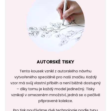
AUTORSKÉ TISKY
Tento kousek vznikl z autorského návrhu
vytvořeného speciálně pro naši značku. Každý
vzor má svůj vlastní příběh a není běžně dostupný
– díky tomu je každý model jedinečný. Tisky
vznikají v omezeném množství, jedná se o pečlivě
připravené kolekce.
Pro tisk používáme dvě technologie podle typu