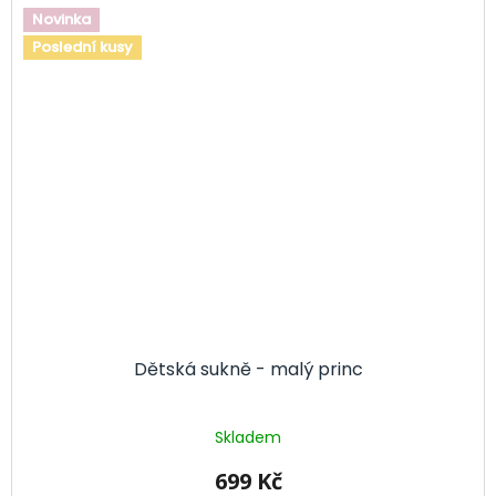
Novinka
Poslední kusy
Dětská sukně - malý princ
Skladem
699 Kč