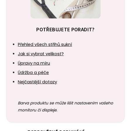
POTŘEBUJETE PORADIT?
Přehled všech střihů sukní
Jak si vybrat velikost?
Úpravy na míru
Údržba a péče
Nejčastější dotazy
Barva produktu se může lišit nastavením vašeho
monitoru či displeje.