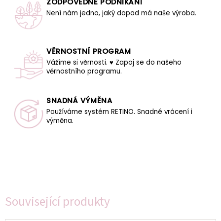
ZODPOVĚDNÉ PODNIKÁNÍ
Není nám jedno, jaký dopad má naše výroba.
VĚRNOSTNÍ PROGRAM
Vážíme si věrnosti. ♥ Zapoj se do našeho
věrnostního programu.
SNADNÁ VÝMĚNA
Používáme systém RETINO. Snadné vrácení i
výměna.
Související produkty