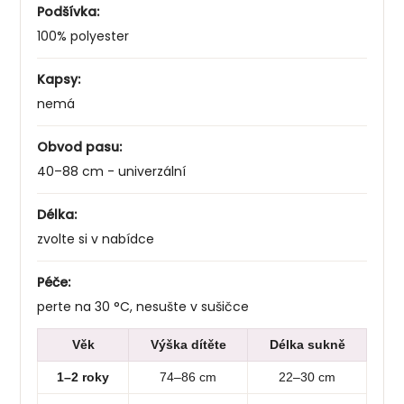
Podšívka:
100% polyester
Kapsy:
nemá
Obvod pasu:
40–88 cm - univerzální
Délka:
zvolte si v nabídce
Péče:
perte na 30 °C, nesušte v sušičce
Věk
Výška dítěte
Délka sukně
1–2 roky
74–86 cm
22–30 cm