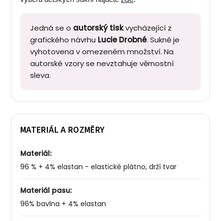
Jedná se o
autorský tisk
vycházející z
grafického návrhu
Lucie Drobné
. Sukně je
vyhotovena v omezeném množství. Na
autorské vzory se nevztahuje věrnostní
sleva.
MATERIÁL A ROZMĚRY
Materiál:
96 % + 4% elastan - elastické plátno, drží tvar
Materiál pasu:
96% bavlna + 4% elastan