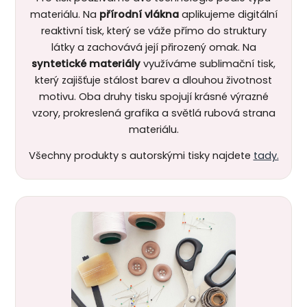
materiálu. Na
přírodní vlákna
aplikujeme digitální
reaktivní tisk, který se váže přímo do struktury
látky a zachovává její přirozený omak. Na
syntetické materiály
využíváme sublimační tisk,
který zajišťuje stálost barev a dlouhou životnost
motivu.
Oba druhy tisku spojují krásné výrazné
vzory, prokreslená grafika a světlá rubová strana
materiálu.
Všechny produkty s autorskými tisky najdete
tady.