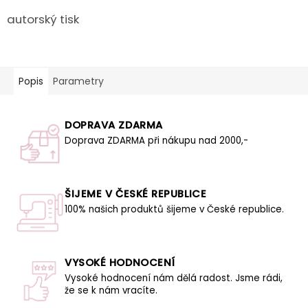
autorský tisk
Popis
Parametry
DOPRAVA ZDARMA
Doprava ZDARMA při nákupu nad 2000,-
ŠIJEME V ČESKÉ REPUBLICE
100% našich produktů šijeme v České republice.
VYSOKÉ HODNOCENÍ
Vysoké hodnocení nám dělá radost. Jsme rádi,
že se k nám vracíte.