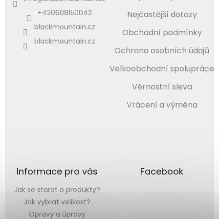
+420608150042
Nejčastější dotazy
blackmountain.cz
Obchodní podmínky
blackmountain.cz
Ochrana osobních údajů
Velkoobchodní spolupráce
Věrnostní sleva
Vrácení a výměna
Informace pro vás
Facebook
Jak se starat o produkty?
Jak vybrat velikost?
Opravy a úpravy