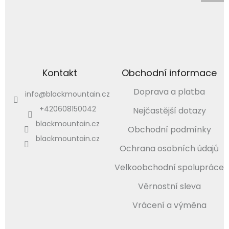
Kontakt
Obchodní informace
Doprava a platba
info
@
blackmountain.cz
+420608150042
Nejčastější dotazy
blackmountain.cz
Obchodní podmínky
blackmountain.cz
Ochrana osobních údajů
Velkoobchodní spolupráce
Věrnostní sleva
Vrácení a výměna