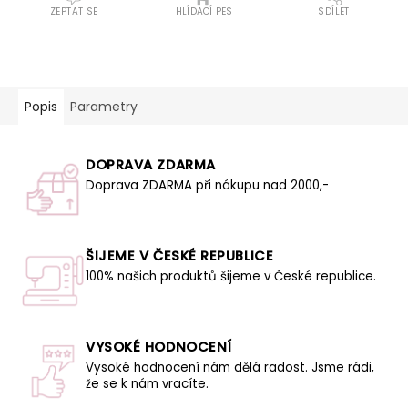
ZEPTAT SE
HLÍDACÍ PES
SDÍLET
Popis
Parametry
DOPRAVA ZDARMA
Doprava ZDARMA při nákupu nad 2000,-
ŠIJEME V ČESKÉ REPUBLICE
100% našich produktů šijeme v České republice.
VYSOKÉ HODNOCENÍ
Vysoké hodnocení nám dělá radost. Jsme rádi,
že se k nám vracíte.