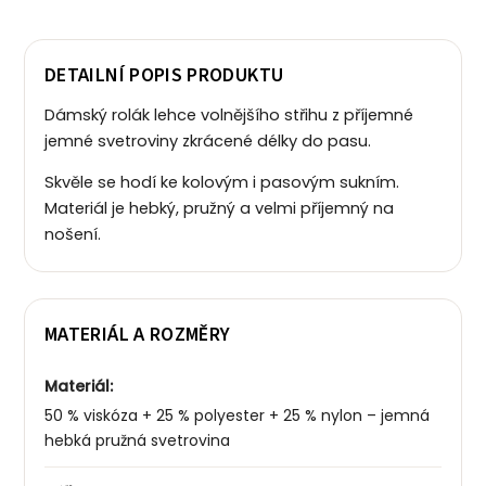
DETAILNÍ POPIS PRODUKTU
Dámský rolák lehce volnějšího střihu z příjemné
jemné svetroviny zkrácené délky do pasu.
Skvěle se hodí ke kolovým i pasovým sukním.
Materiál je hebký, pružný a velmi příjemný na
nošení.
MATERIÁL A ROZMĚRY
Materiál:
50 % viskóza + 25 % polyester + 25 % nylon – jemná
hebká pružná svetrovina