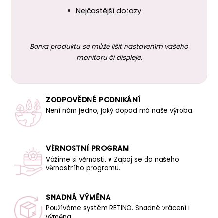
Nejčastější dotazy
Barva produktu se může lišit nastavením vašeho
monitoru či displeje.
ZODPOVĚDNÉ PODNIKÁNÍ
Není nám jedno, jaký dopad má naše výroba.
VĚRNOSTNÍ PROGRAM
Vážíme si věrnosti. ♥ Zapoj se do našeho
věrnostního programu.
SNADNÁ VÝMĚNA
Používáme systém RETINO. Snadné vrácení i
výměna.