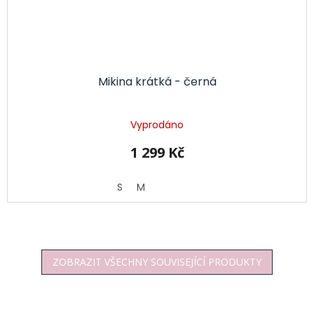
Mikina krátká - černá
Vyprodáno
1 299 Kč
S
M
ZOBRAZIT VŠECHNY SOUVISEJÍCÍ PRODUKTY