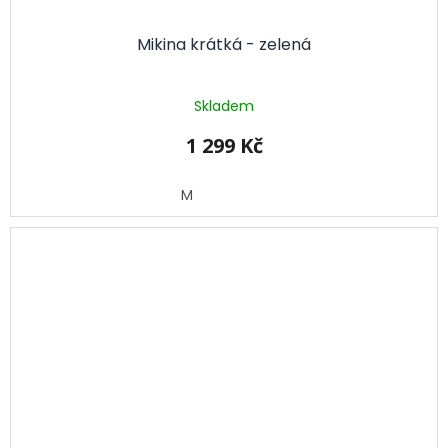
Mikina krátká - zelená
Skladem
1 299 Kč
M