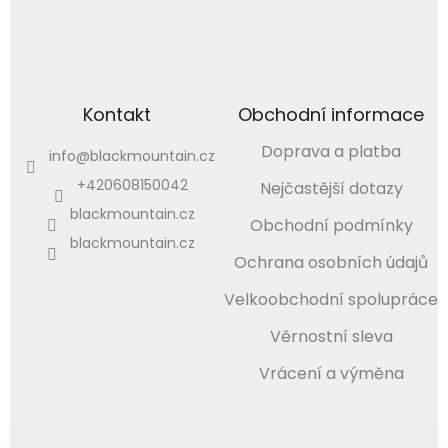
Kontakt
Obchodní informace
Doprava a platba
info
@
blackmountain.cz
+420608150042
Nejčastější dotazy
blackmountain.cz
Obchodní podmínky
blackmountain.cz
Ochrana osobních údajů
Velkoobchodní spolupráce
Věrnostní sleva
Vrácení a výměna