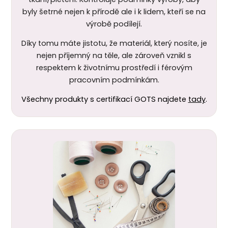
byly šetrné nejen k
přírodě ale i k lidem, kteří se na
výrobě podílejí.
Díky tomu máte jistotu, že materiál, který nosíte, je
nejen příjemný na těle, ale zároveň vznikl s
respektem k životnímu prostředí i férovým
pracovním podmínkám.
Všechny produkty s certifikací GOTS najdete
tady
.