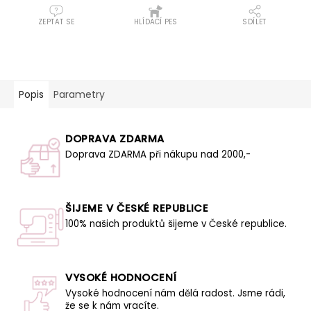
ZEPTAT SE
HLÍDACÍ PES
SDÍLET
Popis
Parametry
DOPRAVA ZDARMA
Doprava ZDARMA při nákupu nad 2000,-
ŠIJEME V ČESKÉ REPUBLICE
100% našich produktů šijeme v České republice.
VYSOKÉ HODNOCENÍ
Vysoké hodnocení nám dělá radost. Jsme rádi,
že se k nám vracíte.