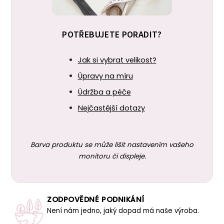
POTŘEBUJETE PORADIT?
Jak si vybrat velikost?
Úpravy na míru
Údržba a péče
Nejčastější dotazy
Barva produktu se může lišit nastavením vašeho
monitoru či displeje.
ZODPOVĚDNÉ PODNIKÁNÍ
Není nám jedno, jaký dopad má naše výroba.