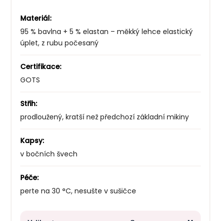
Materiál:
95 % bavlna + 5 % elastan – měkký lehce elastický
úplet, z rubu počesaný
Certifikace:
GOTS
Střih:
prodloužený, kratší než předchozí základní mikiny
Kapsy:
v bočních švech
Péče:
perte na 30 °C, nesušte v sušičce