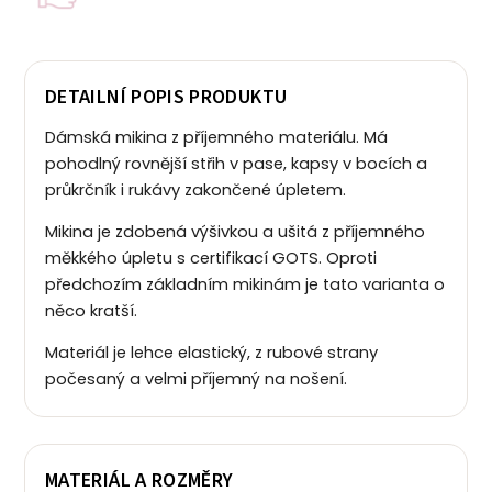
DETAILNÍ POPIS PRODUKTU
Dámská mikina z příjemného materiálu. Má
pohodlný rovnější střih v pase, kapsy v bocích a
průkrčník i rukávy zakončené úpletem.
Mikina je zdobená výšivkou a ušitá z příjemného
měkkého úpletu s certifikací GOTS. Oproti
předchozím základním mikinám je tato varianta o
něco kratší.
Materiál je lehce elastický, z rubové strany
počesaný a velmi příjemný na nošení.
MATERIÁL A ROZMĚRY