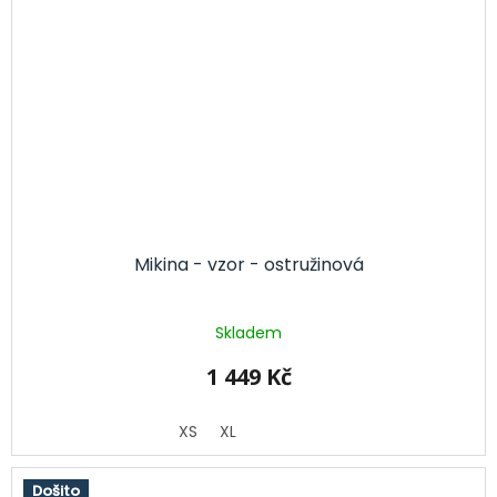
Mikina - vzor - ostružinová
Skladem
1 449 Kč
XS
XL
Došito