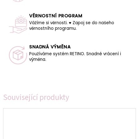
VĚRNOSTNÍ PROGRAM
Vážíme si věrnosti. ♥ Zapoj se do našeho
věrnostního programu.
SNADNÁ VÝMĚNA
Používáme systém RETINO. Snadné vrácení i
výměna.
Související produkty