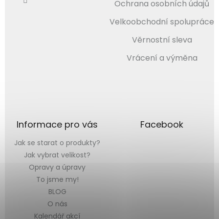
Ochrana osobních údajů
Velkoobchodní spolupráce
Věrnostní sleva
Vrácení a výměna
Informace pro vás
Facebook
Jak se starat o produkty?
Jak vybrat velikost?
Opravy a úpravy
To jsme my!
BLOG
O nás
Kalendář akcí