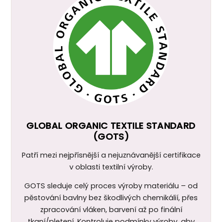
GLOBAL ORGANIC TEXTILE STANDARD
(GOTS)
Patří mezi nejpřísnější a nejuznávanější certifikace
v oblasti textilní výroby.
GOTS sleduje celý proces výroby materiálu – od
pěstování bavlny bez škodlivých chemikálií, přes
zpracování vláken, barvení až po finální
tkaní/pletení. Kontroluje podmínky výroby, aby