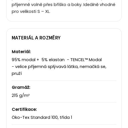
příjemně volně přes bříško a boky. Ideálně vhodné
pro velikosti S – XL.
MATERIÁL A ROZMĚRY
Materiál:
95% modal + 5% elastan - TENCEL™ Modal
- velice příjemná splývavá látka, nemačká se,
pruží
Gramáž:
215 g/m²
Certifikace:
Öko-Tex Standard 100, třída 1