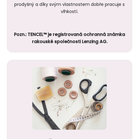
prodyšný a díky svým vlastnostem dobře pracuje s
vlhkostí.
Pozn.: TENCEL™ je registrovaná ochranná známka
rakouské společnosti Lenzing AG.