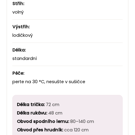
Střih:
volný
Výstřih:
lodičkový
Délka:
standardní
Péče:
perte na 30 °C, nesušte v sušičce
Délka trička:
72 cm
Délka rukávu:
48 cm
Obvod spodního lemu:
80–140 cm
Obvod přes hrudník:
cca 120 cm