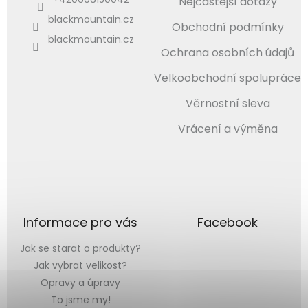
Nejčastější dotazy
blackmountain.cz
Obchodní podmínky
blackmountain.cz
Ochrana osobních údajů
Velkoobchodní spolupráce
Věrnostní sleva
Vrácení a výměna
Informace pro vás
Facebook
Jak se starat o produkty?
Jak vybrat velikost?
Opravy a úpravy
To jsme my!