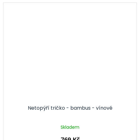
Netopýří tričko - bambus - vínové
Skladem
769 Kč