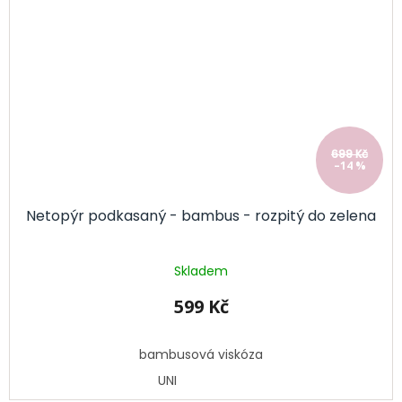
699 Kč
–14 %
Netopýr podkasaný - bambus - rozpitý do zelena
Skladem
599 Kč
bambusová viskóza
UNI