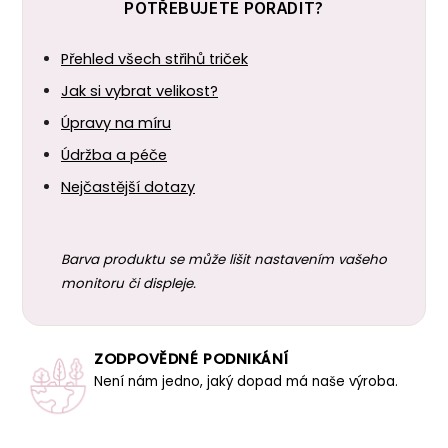
POTŘEBUJETE PORADIT?
Přehled všech střihů triček
Jak si vybrat velikost?
Úpravy na míru
Údržba a péče
Nejčastější dotazy
Barva produktu se může lišit nastavením vašeho
monitoru či displeje.
ZODPOVĚDNÉ PODNIKÁNÍ
Není nám jedno, jaký dopad má naše výroba.