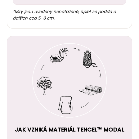
*Míry jsou uvedeny nenatažené, úplet se poddá o
dalších cca 5–8 cm.
JAK VZNIKÁ MATERIÁL TENCEL™ MODAL