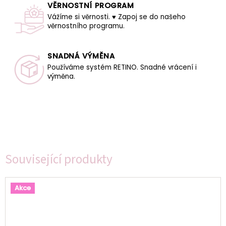
VĚRNOSTNÍ PROGRAM
Vážíme si věrnosti. ♥ Zapoj se do našeho
věrnostního programu.
SNADNÁ VÝMĚNA
Používáme systém RETINO. Snadné vrácení i
výměna.
Související produkty
Akce