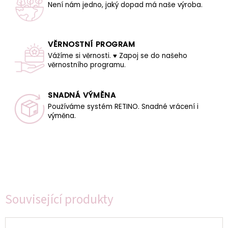
Není nám jedno, jaký dopad má naše výroba.
VĚRNOSTNÍ PROGRAM
Vážíme si věrnosti. ♥ Zapoj se do našeho
věrnostního programu.
SNADNÁ VÝMĚNA
Používáme systém RETINO. Snadné vrácení i
výměna.
Související produkty