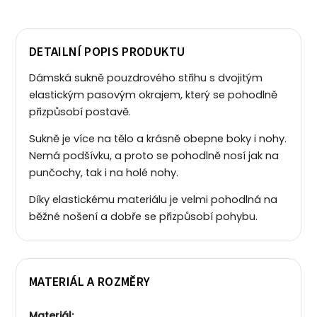
DETAILNÍ POPIS PRODUKTU
Dámská sukně pouzdrového střihu s dvojitým
elastickým pasovým okrajem, který se pohodlně
přizpůsobí postavě.
Sukně je více na tělo a krásně obepne boky i nohy.
Nemá podšívku, a proto se pohodlně nosí jak na
punčochy, tak i na holé nohy.
Díky elastickému materiálu je velmi pohodlná na
běžné nošení a dobře se přizpůsobí pohybu.
MATERIÁL A ROZMĚRY
Materiál: