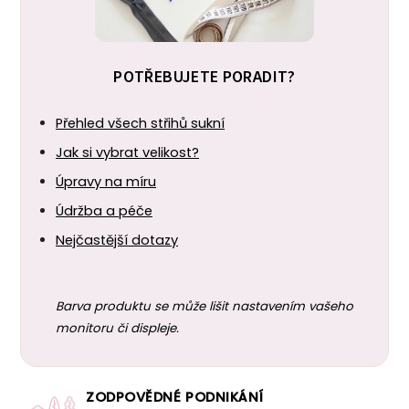
POTŘEBUJETE PORADIT?
Přehled všech střihů sukní
Jak si vybrat velikost?
Úpravy na míru
Údržba a péče
Nejčastější dotazy
Barva produktu se může lišit nastavením vašeho
monitoru či displeje.
ZODPOVĚDNÉ PODNIKÁNÍ