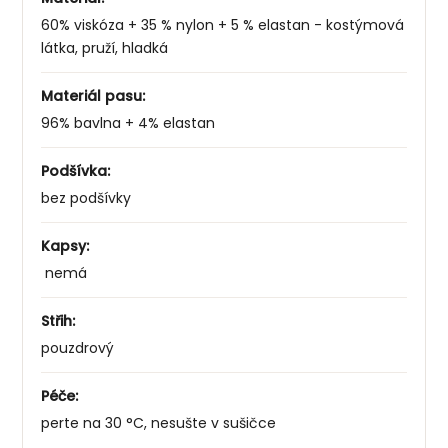
60% viskóza + 35 % nylon + 5 % elastan - kostýmová
látka, pruží, hladká
Materiál pasu:
96% bavlna + 4% elastan
Podšívka:
bez podšívky
Kapsy:
nemá
Střih:
pouzdrový
Péče:
perte na 30 °C, nesušte v sušičce