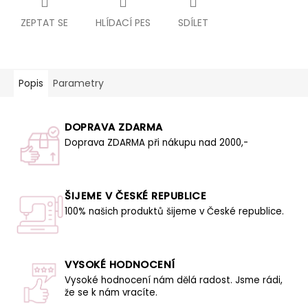
ZEPTAT SE
HLÍDACÍ PES
SDÍLET
Popis
Parametry
DOPRAVA ZDARMA
Doprava ZDARMA při nákupu nad 2000,-
ŠIJEME V ČESKÉ REPUBLICE
100% našich produktů šijeme v České republice.
VYSOKÉ HODNOCENÍ
Vysoké hodnocení nám dělá radost. Jsme rádi,
že se k nám vracíte.