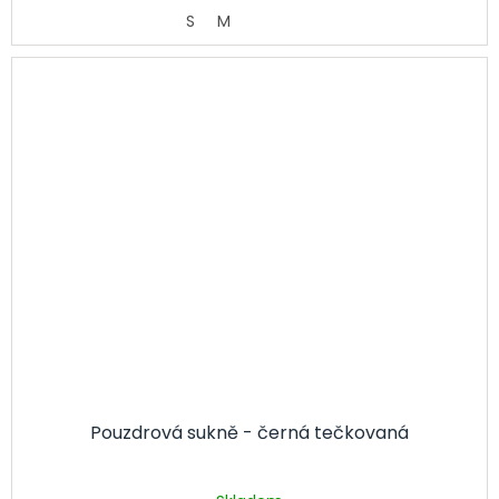
S
M
Pouzdrová sukně - černá tečkovaná