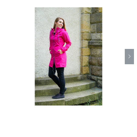
Poukazy
Slevy