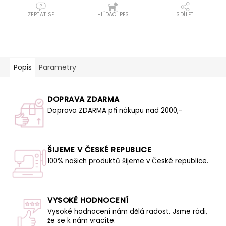
ZEPTAT SE
HLÍDACÍ PES
SDÍLET
Popis
Parametry
DOPRAVA ZDARMA
Doprava ZDARMA při nákupu nad 2000,-
ŠIJEME V ČESKÉ REPUBLICE
100% našich produktů šijeme v České republice.
VYSOKÉ HODNOCENÍ
Vysoké hodnocení nám dělá radost. Jsme rádi,
že se k nám vracíte.