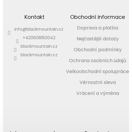
Kontakt
Obchodní informace
Doprava a platba
info
@
blackmountain.cz
+420608150042
Nejčastější dotazy
blackmountain.cz
Obchodní podmínky
blackmountain.cz
Ochrana osobních údajů
Velkoobchodní spolupráce
Věrnostní sleva
Vrácení a výměna