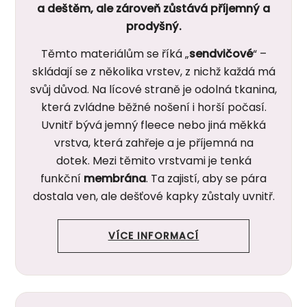
a deštěm, ale zároveň zůstává příjemný a
prodyšný.
Těmto materiálům se říká „
sendvičové
“ –
skládají se z několika vrstev, z nichž každá má
svůj důvod. Na lícové straně je odolná tkanina,
která zvládne běžné nošení i horší počasí.
Uvnitř bývá jemný fleece nebo jiná měkká
vrstva, která zahřeje a je příjemná na
dotek. Mezi těmito vrstvami je tenká
funkční
membrána
. Ta zajistí, aby se pára
dostala ven, ale dešťové kapky zůstaly uvnitř.
VÍCE INFORMACÍ