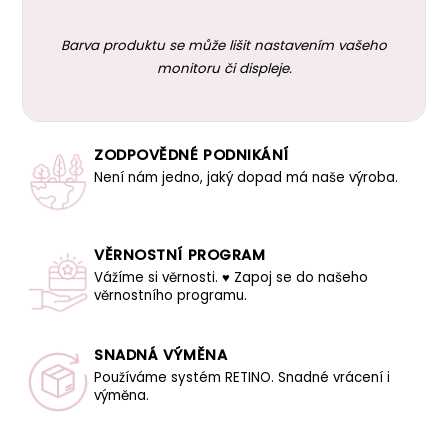
Barva produktu se může lišit nastavením vašeho
monitoru či displeje.
ZODPOVĚDNÉ PODNIKÁNÍ
Není nám jedno, jaký dopad má naše výroba.
VĚRNOSTNÍ PROGRAM
Vážíme si věrnosti. ♥ Zapoj se do našeho
věrnostního programu.
SNADNÁ VÝMĚNA
Používáme systém RETINO. Snadné vrácení i
výměna.