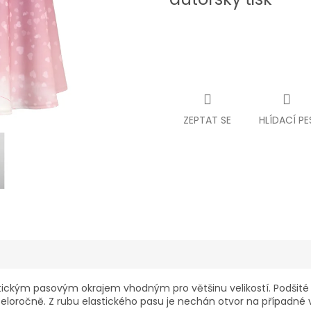
ZEPTAT SE
HLÍDACÍ PE
tickým pasovým okrajem vhodným pro většinu velikostí. Podšité p
celoročně. Z rubu elastického pasu je nechán otvor na případné