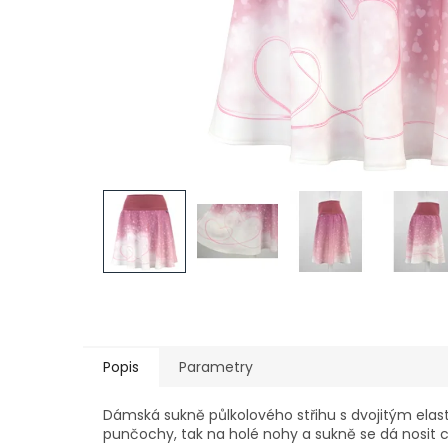
Popis
Parametry
Dámská sukně půlkolového střihu s dvojitým elas
punčochy, tak na holé nohy a sukně se dá nosit 