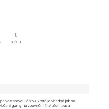
S
SDÍLET
olyesterovou látkou, která je vhodná jak na
 vložení gumy na zpevnění či stažení pasu.