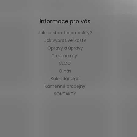
Informace pro vás
Jak se starat o produkty?
Jak vybrat velikost?
Opravy a úpravy
To jsme my!
BLOG
O nás
Kalendář akcí
Kamenné prodejny
KONTAKTY