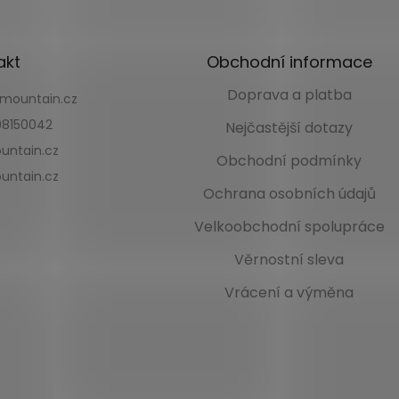
akt
Obchodní informace
Doprava a platba
kmountain.cz
8150042
Nejčastější dotazy
untain.cz
Obchodní podmínky
untain.cz
Ochrana osobních údajů
Velkoobchodní spolupráce
Věrnostní sleva
Vrácení a výměna