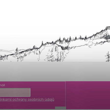
ail
nkami ochrany osobních údajů