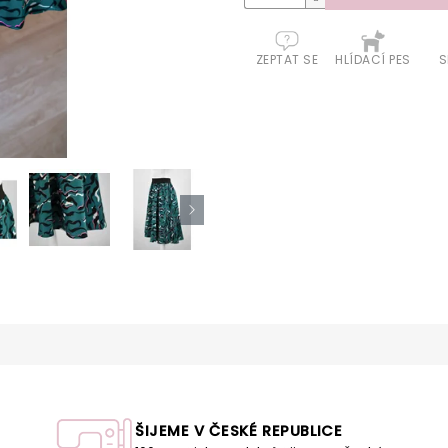
ZEPTAT SE
HLÍDACÍ PES
S
ŠIJEME V ČESKÉ REPUBLICE