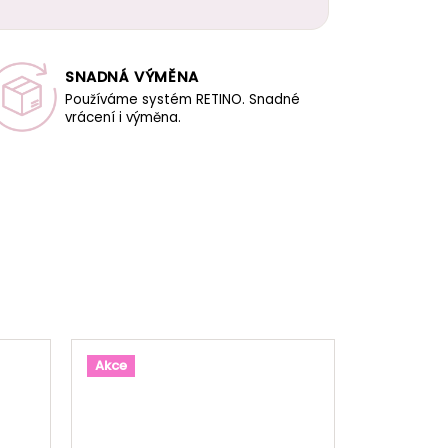
SNADNÁ VÝMĚNA
Používáme systém RETINO. Snadné
vrácení i výměna.
Akce