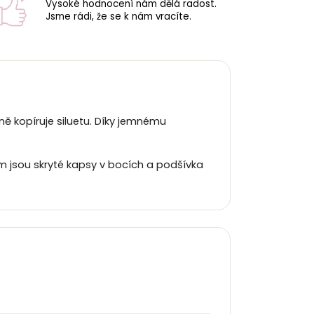
Vysoké hodnocení nám dělá radost.
Jsme rádi, že se k nám vracíte.
ě kopíruje siluetu. Díky jemnému
lem jsou skryté kapsy v bocích a podšívka