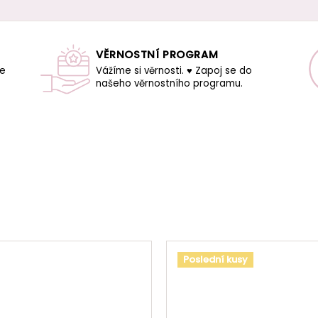
VĚRNOSTNÍ PROGRAM
še
Vážíme si věrnosti. ♥ Zapoj se do
našeho věrnostního programu.
Poslední kusy