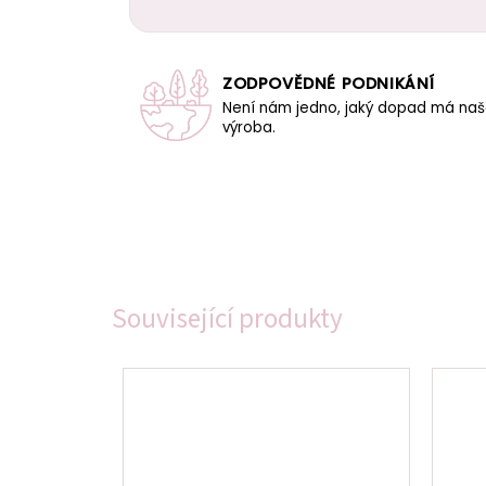
ZODPOVĚDNÉ PODNIKÁNÍ
Není nám jedno, jaký dopad má na
výroba.
Související produkty