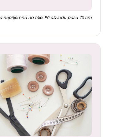
ná a nepříjemná na těle. Při obvodu pasu 70 cm