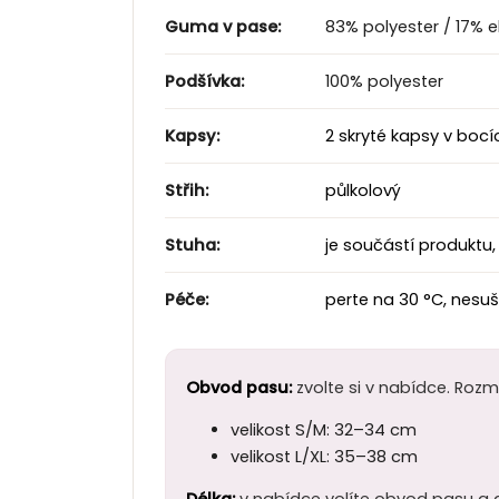
Guma v pase:
83% polyester / 17% e
Podšívka:
100% polyester
Kapsy:
2 skryté kapsy v bocí
Střih:
půlkolový
Stuha:
je součástí produktu,
Péče:
perte na 30 °C, nesuš
Obvod pasu:
zvolte si v nabídce. Roz
velikost S/M: 32–34 cm
velikost L/XL: 35–38 cm